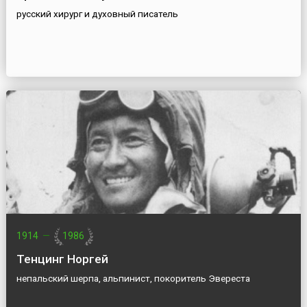
русский хирург и духовный писатель
1914
—
1986
Тенцинг Норгей
непальский шерпа, альпинист, покоритель Эвереста