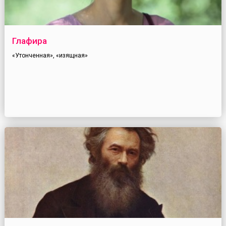
Глафира
«Утонченная», «изящная»