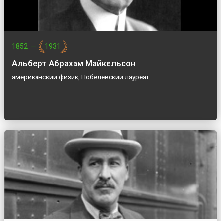
1852
—
1931
Альберт Абрахам Майкельсон
американский физик, Нобелевский лауреат