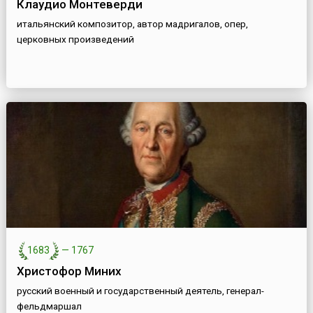
Клаудио Монтеверди
итальянский композитор, автор мадригалов, опер,
церковных произведений
1683
—
1767
Христофор Миних
русский военный и государственный деятель, генерал-
фельдмаршал