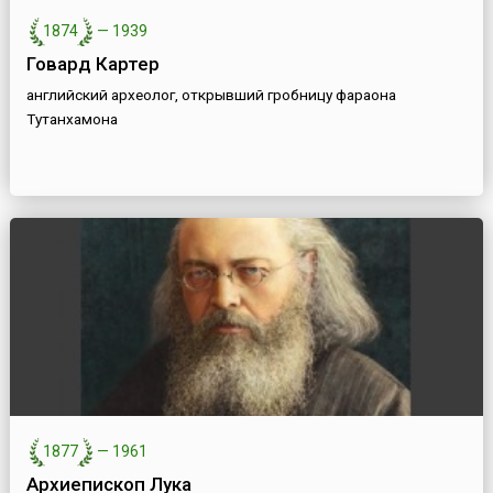
1874
—
1939
Говард Картер
английский археолог, открывший гробницу фараона
Тутанхамона
1877
—
1961
Архиепископ Лука