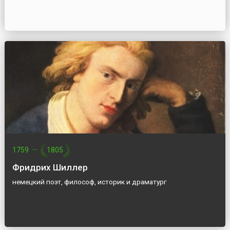
1759
—
1805
Фридрих Шиллер
немецкий поэт, философ, историк и драматург