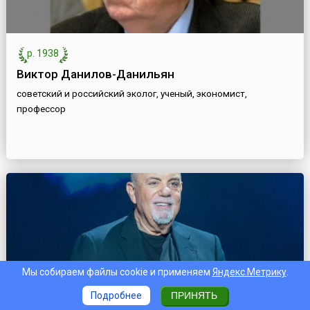
р. 1938
Виктор Данилов-Данильян
советский и российский эколог, ученый, экономист,
профессор
Мы собираем файлы cookie и применяем
Яндекс.Метрику
.
Подробнее
ПРИНЯТЬ