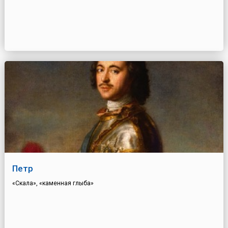
Петр
«Скала», «каменная глыба»