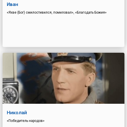
Иван
«Яхве (Бог) смилостивился, помиловал», «Благодать Божия»
Николай
«Победитель народов»