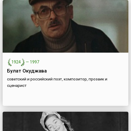
1924
—
1997
Булат Окуджава
советский и российский поэт, композитор, прозаик и
сценарист