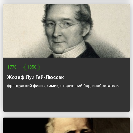
1778
—
1850
Жозеф Луи Гей-Люссак
французский физик, химик, открывший бор, изобретатель