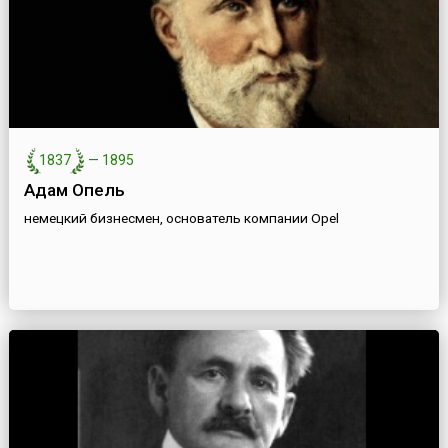
1837
—
1895
Адам Опель
немецкий бизнесмен, основатель компании Opel