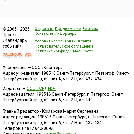
О проекте
Продвижение
Реклама
© 2005—2026
Контакты
Информеры
Проект
«Календарь
Условия использования сайта
событий»
Пользовательское соглашение
Политика конфиденциальности
Учредитель — ООО «Квантор»
Адрес учредителя: 198516 Санкт-Петербург, г. Петергоф, Санкт-
Петербургский пр., д.60, лит.А, ч.п. 2-Н, оф.432, 434
Издатель —
ООО «МЕДИО»
Адрес издателя: 198516 Санкт-Петербург, г. Петергоф, Санкт-
Петербургский пр., д.60, лит.А, ч.п. 2-Н, оф.440
Главный редактор - Комарова Мария Сергеевна
Адрес редакции:
198516
Санкт-Петербург, г. Петергоф
,
Санкт-
Петербургский пр., д.60, лит.А, ч.п. 2-Н, оф.432, 434
Телефон:
+7 812 640-06-60
Электронная почта:
askme@calend.ru