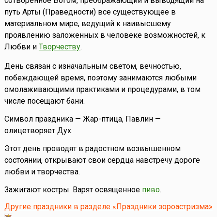
сотворенное Богом, преображающий и выводящий на
путь Арты (Праведности) все существующее в
материальном мире, ведущий к наивысшему
проявлению заложенных в человеке возможностей, к
Любви и
Творчеству
.
День связан с изначальным светом, вечностью,
побеждающей время, поэтому занимаются любыми
омолаживающими практиками и процедурами, в том
числе посещают бани.
Символ праздника — Жар-птица, Павлин —
олицетворяет Дух.
Этот день проводят в радостном возвышенном
состоянии, открывают свои сердца навстречу дороге
любви и творчества.
Зажигают костры. Варят освященное
пиво
.
Другие праздники в разделе «Праздники зороастризма»