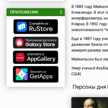
В 1883 году Майкел
ПРИЛОЖЕНИЯ
Кливленде. В этот
интерферометра, ко
Кларка. В 1892 год
новооснованного Чи
Еще в 1887 году у
движения Земли отн
измерял размер звё
Майкельсон был пе
Умер ученый Альбе
США).
Персоны дня 8