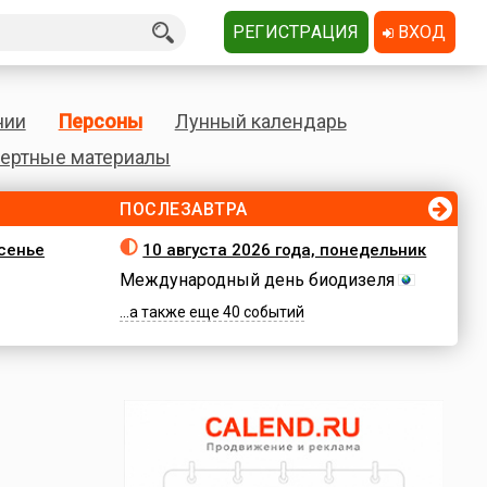
РЕГИСТРАЦИЯ
ВХОД
нии
Персоны
Лунный календарь
ертные материалы
ПОСЛЕЗАВТРА
есенье
10 августа 2026 года, понедельник
Международный день биодизеля
...а также еще 40 событий