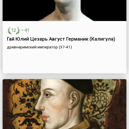
12
—
41
Гай Юлий Цезарь Август Германик (Калигула)
древнеримский император (37-41)