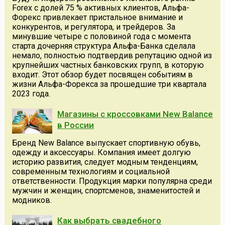
Forex с долей 75 % активных клиентов, Альфа-
Форекс привлекает пристальное внимание и
конкурентов, и регулятора, и трейдеров. За
минувшие четыре с половиной года с момента
старта дочерняя структура Альфа-Банка сделала
немало, полностью подтвердив репутацию одной из
крупнейших частных банковских групп, в которую
входит. Этот обзор будет посвящен событиям в
жизни Альфа-Форекса за прошедшие три квартала
2023 года.
Магазины с кроссовками New Balance
в России
Бренд New Balance выпускает спортивную обувь,
одежду и аксессуары. Компания имеет долгую
историю развития, следует модным тенденциям,
современным технологиям и социальной
ответственности. Продукция марки популярна среди
мужчин и женщин, спортсменов, знаменитостей и
модников.
Как выбрать свадебного