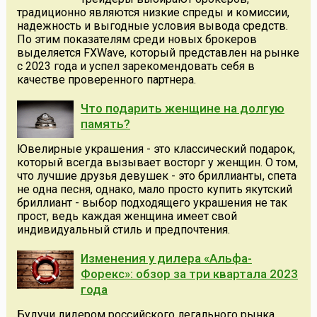
традиционно являются низкие спреды и комиссии,
надежность и выгодные условия вывода средств.
По этим показателям среди новых брокеров
выделяется FXWave, который представлен на рынке
с 2023 года и успел зарекомендовать себя в
качестве проверенного партнера.
Что подарить женщине на долгую
память?
Ювелирные украшения - это классический подарок,
который всегда вызывает восторг у женщин. О том,
что лучшие друзья девушек - это бриллианты, спета
не одна песня, однако, мало просто купить якутский
бриллиант - выбор подходящего украшения не так
прост, ведь каждая женщина имеет свой
индивидуальный стиль и предпочтения.
Изменения у дилера «Альфа-
Форекс»: обзор за три квартала 2023
года
Будучи лидером российского легального рынка