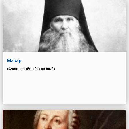
Макар
«Счастливый», «блаженный»