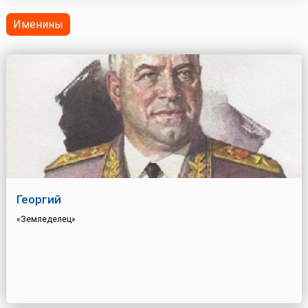
Именины
Георгий
«Земледелец»