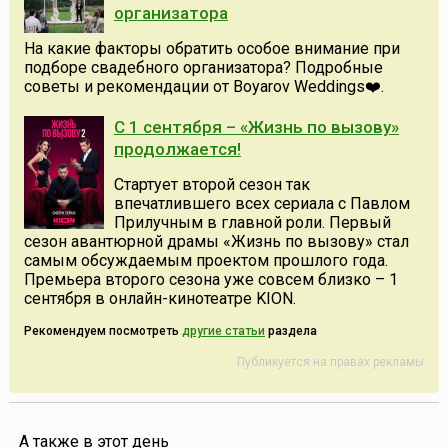
организатора
На какие факторы обратить особое внимание при
подборе свадебного организатора? Подробные
советы и рекомендации от Boyarov Weddings❤️.
С 1 сентября – «Жизнь по вызову»
продолжается!
Стартует второй сезон так
впечатлившего всех сериала с Павлом
Прилучным в главной роли. Первый
сезон авантюрной драмы «Жизнь по вызову» стал
самым обсуждаемым проектом прошлого года.
Премьера второго сезона уже совсем близко – 1
сентября в онлайн-кинотеатре KION.
Рекомендуем посмотреть
другие статьи
раздела
Публикуется на правах рекламы
А также в этот день