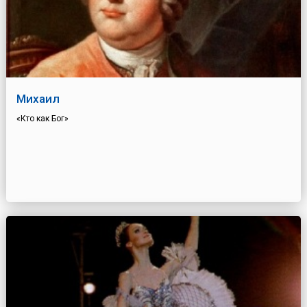
Михаил
«Кто как Бог»