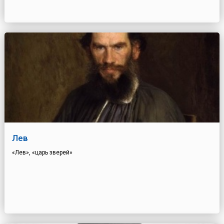
Лев
«Лев», «царь зверей»