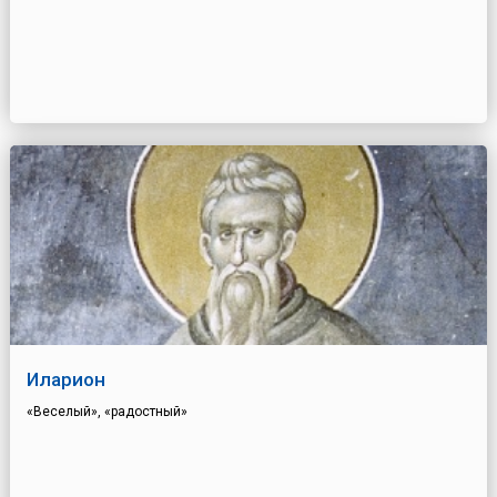
Иларион
«Веселый», «радостный»