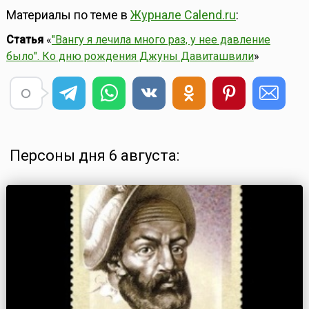
Материалы по теме в
Журнале Calend.ru
:
Статья
«
"Вангу я лечила много раз, у нее давление
было". Ко дню рождения Джуны Давиташвили
»
Персоны дня 6 августа: