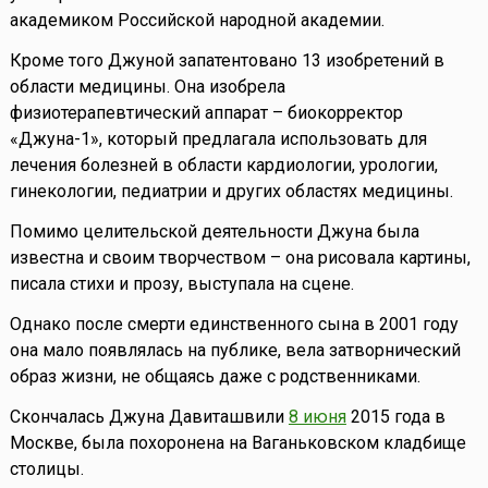
академиком Российской народной академии.
Кроме того Джуной запатентовано 13 изобретений в
области медицины. Она изобрела
физиотерапевтический аппарат – биокорректор
«Джуна-1», который предлагала использовать для
лечения болезней в области кардиологии, урологии,
гинекологии, педиатрии и других областях медицины.
Помимо целительской деятельности Джуна была
известна и своим творчеством – она рисовала картины,
писала стихи и прозу, выступала на сцене.
Однако после смерти единственного сына в 2001 году
она мало появлялась на публике, вела затворнический
образ жизни, не общаясь даже с родственниками.
Скончалась Джуна Давиташвили
8 июня
2015 года в
Москве, была похоронена на Ваганьковском кладбище
столицы.