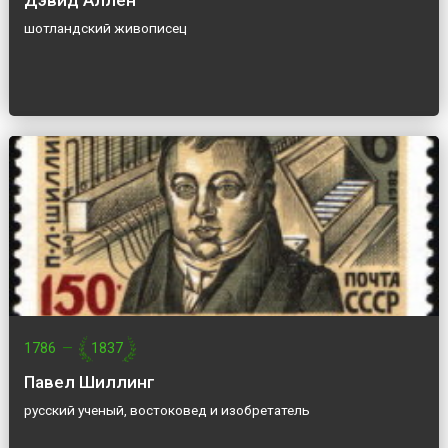
Дэвид Аллен
шотландский живописец
1786
—
1837
Павел Шиллинг
русский ученый, востоковед и изобретатель