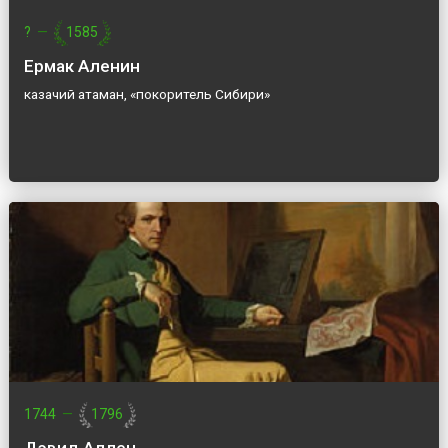
?
—
1585
Ермак Аленин
казачий атаман, «покоритель Сибири»
1744
—
1796