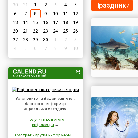
Праздники
30
31
1
2
3
4
5
6
7
8
9
10
11
12
13
14
15
16
17
18
19
20
21
22
23
24
25
26
27
28
29
30
1
2
3
4
5
6
7
8
9
10
Установите на Вашем сайте или
блоге этот информер
«Праздники сегодня»
.
Получить код этого
информера
→
Смотреть другие информеры
→