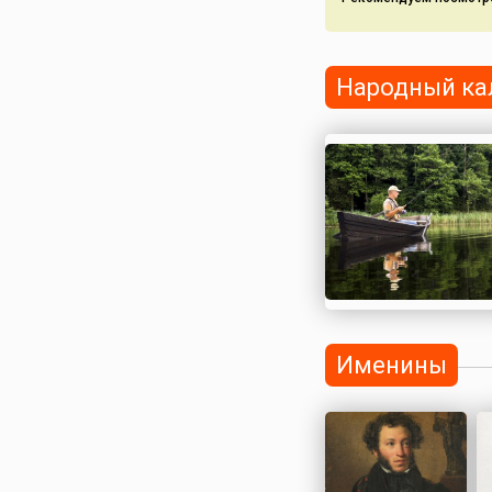
Народный ка
Именины