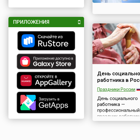
ПРИЛОЖЕНИЯ
День социально
работника в Рос
Праздники России
День социального
работника —
профессиональный
праздник работник
сферы социальной
защиты населения
отмечается в Росс