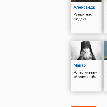
Александр
«Защитник
людей»
Макар
«Счастливый»,
«блаженный»