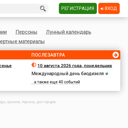
РЕГИСТРАЦИЯ
ВХОД
нии
Персоны
Лунный календарь
ертные материалы
ПОСЛЕЗАВТРА
есенье
10 августа 2026 года, понедельник
Международный день биодизеля
...а также еще 40 событий
рь, хроника, персоны, дни городов