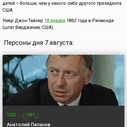
детей – больше, чем у какого-либо другого президента
США.
Умер Джон Тайлер
18 января
1862 года в Ричмонде
(штат Вирджиния, США).
Персоны дня 7 августа:
1922
—
1987
Анатолий Папанов