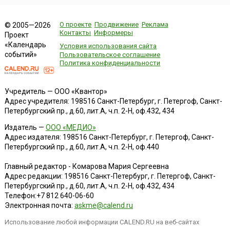
О проекте
Продвижение
Реклама
© 2005—2026
Контакты
Информеры
Проект
«Календарь
Условия использования сайта
событий»
Пользовательское соглашение
Политика конфиденциальности
Учредитель — ООО «Квантор»
Адрес учредителя: 198516 Санкт-Петербург, г. Петергоф, Санкт-
Петербургский пр., д.60, лит.А, ч.п. 2-Н, оф.432, 434
Издатель —
ООО «МЕДИО»
Адрес издателя: 198516 Санкт-Петербург, г. Петергоф, Санкт-
Петербургский пр., д.60, лит.А, ч.п. 2-Н, оф.440
Главный редактор - Комарова Мария Сергеевна
Адрес редакции:
198516
Санкт-Петербург, г. Петергоф
,
Санкт-
Петербургский пр., д.60, лит.А, ч.п. 2-Н, оф.432, 434
Телефон:
+7 812 640-06-60
Электронная почта:
askme@calend.ru
Использование любой информации CALEND.RU на веб-сайтах