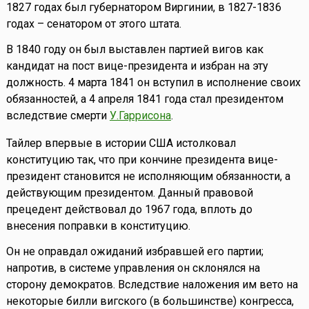
1827 годах был губернатором Виргинии, в 1827-1836
годах – сенатором от этого штата.
В 1840 году он был выставлен партией вигов как
кандидат на пост вице-президента и избран на эту
должность. 4 марта 1841 он вступил в исполнение своих
обязанностей, а 4 апреля 1841 года стал президентом
вследствие смерти
У.Гаррисона
.
Тайлер впервые в истории США истолковал
конституцию так, что при кончине президента вице-
президент становится не исполняющим обязанности, а
действующим президентом. Данный правовой
прецедент действовал до 1967 года, вплоть до
внесения поправки в конституцию.
Он не оправдал ожиданий избравшей его партии;
напротив, в системе управления он склонялся на
сторону демократов. Вследствие наложения им вето на
некоторые билли вигского (в большинстве) конгресса,