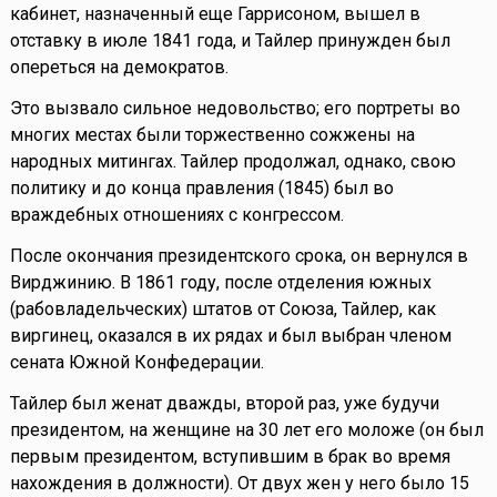
кабинет, назначенный еще Гаррисоном, вышел в
отставку в июле 1841 года, и Тайлер принужден был
опереться на демократов.
Это вызвало сильное недовольство; его портреты во
многих местах были торжественно сожжены на
народных митингах. Тайлер продолжал, однако, свою
политику и до конца правления (1845) был во
враждебных отношениях с конгрессом.
После окончания президентского срока, он вернулся в
Вирджинию. В 1861 году, после отделения южных
(рабовладельческих) штатов от Союза, Тайлер, как
виргинец, оказался в их рядах и был выбран членом
сената Южной Конфедерации.
Тайлер был женат дважды, второй раз, уже будучи
президентом, на женщине на 30 лет его моложе (он был
первым президентом, вступившим в брак во время
нахождения в должности). От двух жен у него было 15