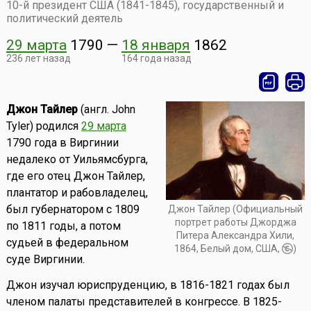
10-й президент США (1841-1845), государственный и
политический деятель
29 марта
1790
—
18 января
1862
236 лет назад
164 года назад
Джон Тайлер
(англ. John
Tyler) родился
29 марта
1790 года в Виргинии
недалеко от Уильямсбурга,
где его отец Джон Тайлер,
плантатор и рабовладелец,
был губернатором с 1809
Джон Тайлер (Официальный
портрет работы Джорджа
по 1811 годы, а потом
Питера Александра Хили,
судьей в федеральном
1864, Белый дом, США,
)
суде Виргинии.
Джон изучал юриспруденцию, в 1816-1821 годах был
членом палаты представителей в конгрессе. В 1825-