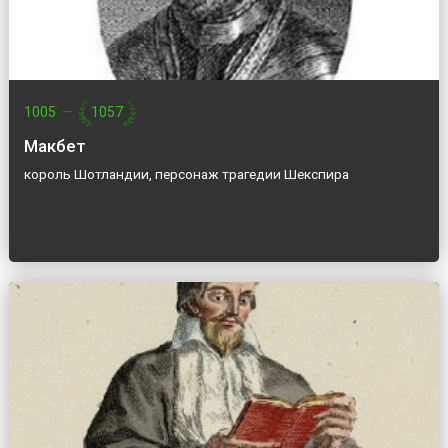
1005
—
1057
Макбет
король Шотландии, персонаж трагедии Шекспира