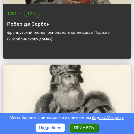
1201
—
1274
Робер де Сорбон
французский теолог, основатель колледжа в Париже
(«Сорбоннского дома»)
Мы собираем файлы cookie и применяем
Яндекс.Метрику
.
Подробнее
ПРИНЯТЬ
1297
—
1382