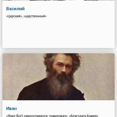
Василий
«Царский», «царственный»
Иван
«Яхве (Бог) смилостивился, помиловал», «Благодать Божия»