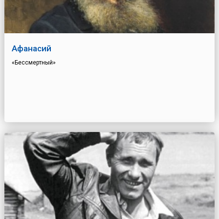
Афанасий
«Бессмертный»