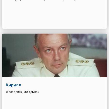
Кирилл
«Господин», «владыка»