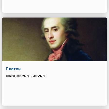
Платон
«Широкоплечий», «могучий»