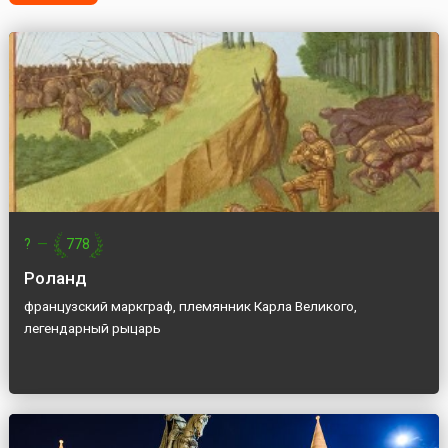
?
—
778
Роланд
французский маркграф, племянник Карла Великого,
легендарный рыцарь