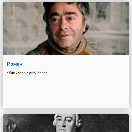
Роман
«Римский», «римлянин»