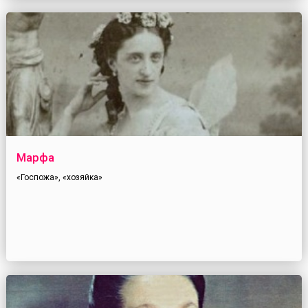
Марфа
«Госпожа», «хозяйка»