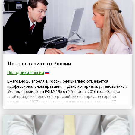
Божественный п...
День нотариата в России
Праздники России
Ежегодно 26 апреля в России официально отмечается
профессиональный праздник — День нотариата, установленный
Указом Президента РФ № 195 от 26 апреля 2016 года.Однако
свой праздник появился у российских нотариусов гораздо
раньше — в 2007 году дату ежегодного празднования — 27
апреля — утвердили высший орган Федеральной нотариальной
палаты и Собрание представителей нотариальных палат
субъектов РФ...