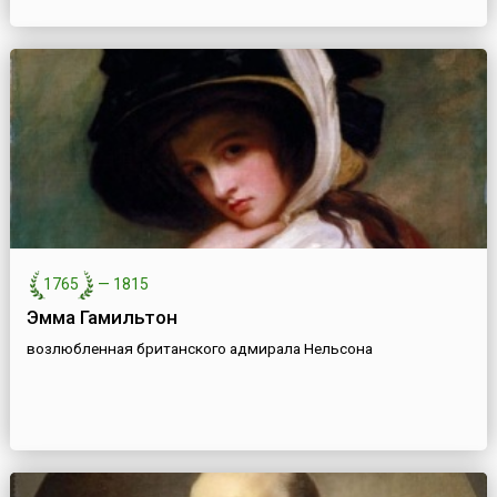
1765
—
1815
Эмма Гамильтон
возлюбленная британского адмирала Нельсона