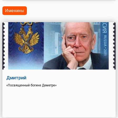
Именины
Дмитрий
«Посвященный богине Деметре»