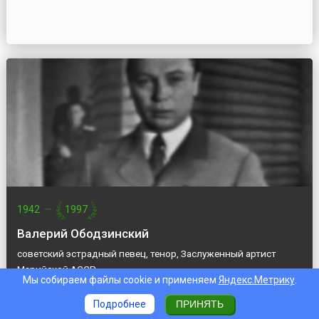
1942
—
1997
Валерий Ободзинский
советский эстрадный певец, тенор, Заслуженный артист
Марийской АССР
Мы собираем файлы cookie и применяем
Яндекс.Метрику
.
Подробнее
ПРИНЯТЬ