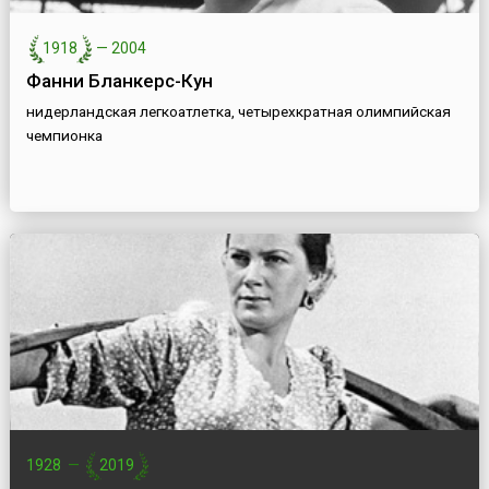
1918
—
2004
Фанни Бланкерс-Кун
нидерландская легкоатлетка, четырехкратная олимпийская
чемпионка
1928
—
2019