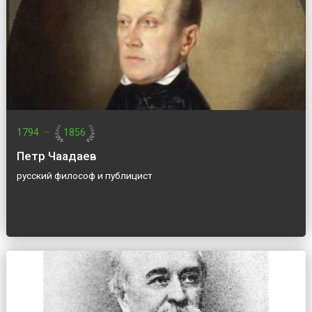
1794
—
1856
Петр Чаадаев
русский философ и публицист