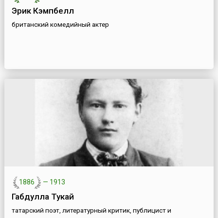
Эрик Кэмпбелл
британский комедийный актер
1886
—
1913
Габдулла Тукай
татарский поэт, литературный критик, публицист и