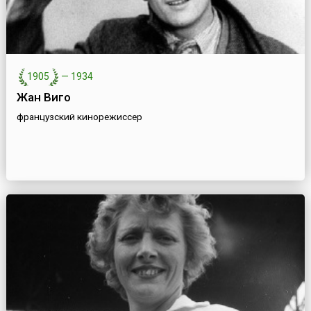
1905
—
1934
Жан Виго
французский кинорежиссер