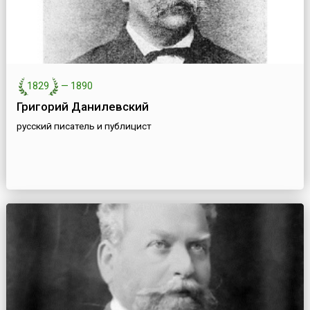
1829
—
1890
Григорий Данилевский
русский писатель и публицист