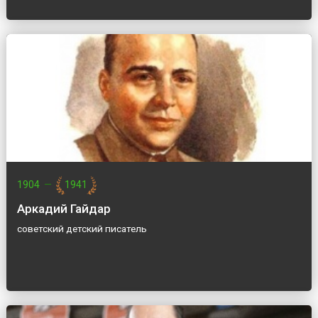
1904
—
1941
Аркадий Гайдар
советский детский писатель