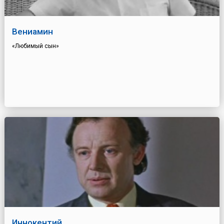
Вениамин
«Любимый сын»
Иннокентий