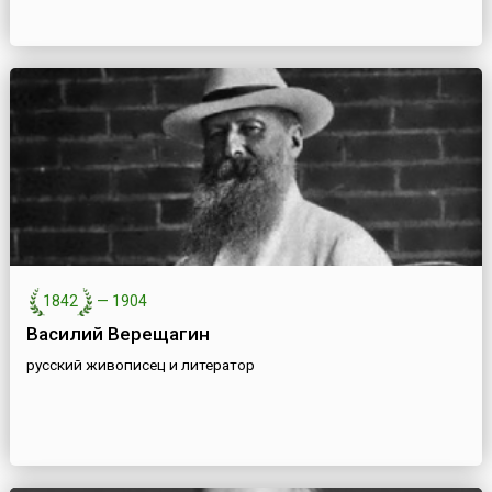
1842
—
1904
Василий Верещагин
русский живописец и литератор