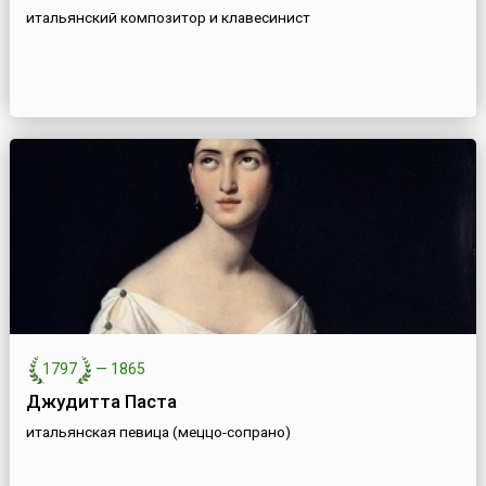
итальянский композитор и клавесинист
1797
—
1865
Джудитта Паста
итальянская певица (меццо-сопрано)