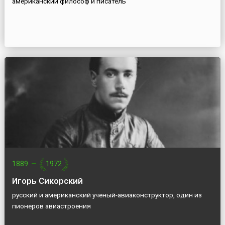
американский философ и писатель
1889
—
1972
Игорь Сикорский
русский и американский ученый-авиаконструктор, один из
пионеров авиастроения