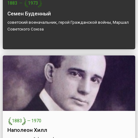
1883
—
1973
Семен Буденный
советский военачальник, герой Гражданской войны, Маршал
Советского Союза
1883
—
1970
Наполеон Хилл