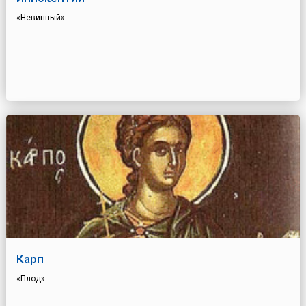
«Невинный»
Карп
«Плод»