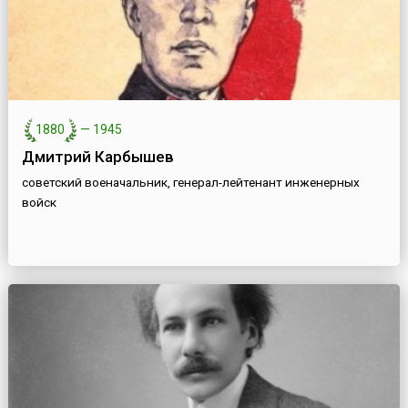
1880
—
1945
Дмитрий Карбышев
советский военачальник, генерал-лейтенант инженерных
войск