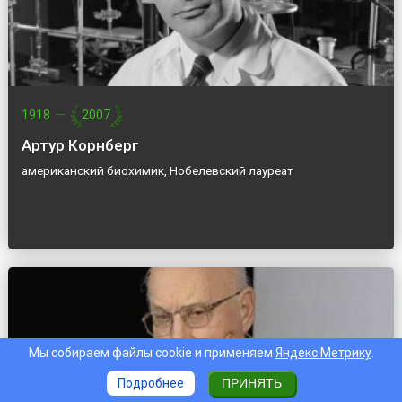
1918
—
2007
Артур Корнберг
американский биохимик, Нобелевский лауреат
Мы собираем файлы cookie и применяем
Яндекс.Метрику
.
Подробнее
ПРИНЯТЬ