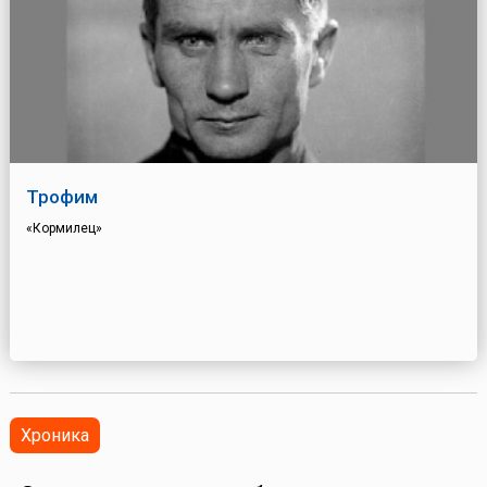
Трофим
«Кормилец»
Хроника