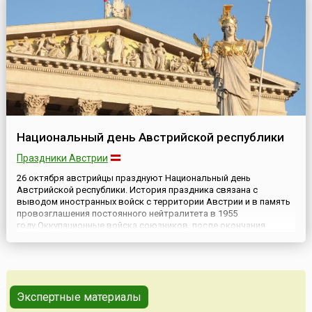
Национальный день Австрийской республики
Праздники Австрии
26 октября австрийцы празднуют Национальный день
Австрийской республики. История праздника связана с
выводом иностранных войск с территории Австрии и в память
провозглашения постоянного нейтралитета в 1955
году.Оккупационные войска союзников, после окончания
Второй мировой войны, размещались на территории Австрии в
течение 10 лет. В 1943 году на встрече в Москве руководители
Советского Союза, ...
Экспертные материалы