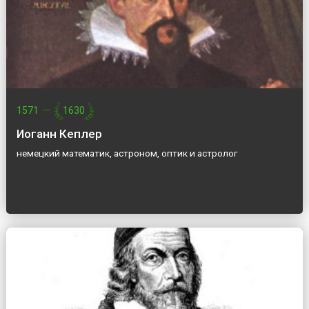
1571
—
1630
Иоганн Кеплер
немецкий математик, астроном, оптик и астролог