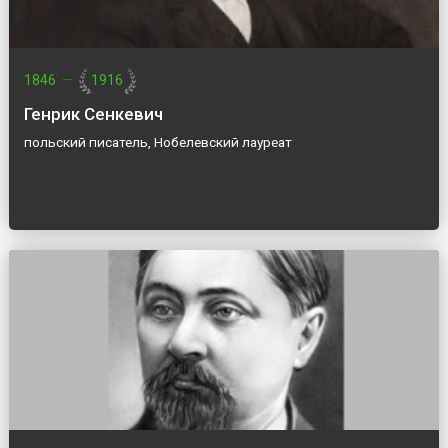
1846
—
1916
Генрик Сенкевич
польский писатель, Нобелевский лауреат