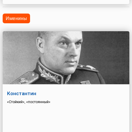
Именины
Константин
«Стойкий», «постоянный»