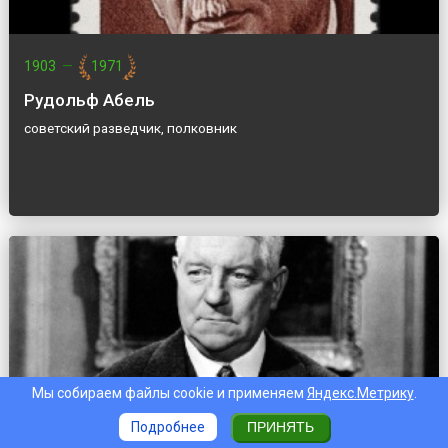
1903
—
1971
Рудольф Абель
советский разведчик, полковник
Мы собираем файлы cookie и применяем
Яндекс.Метрику
.
Подробнее
ПРИНЯТЬ