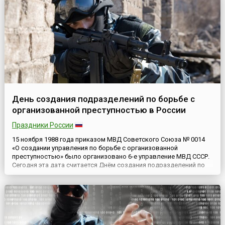
День создания подразделений по борьбе с
организованной преступностью в России
Праздники России
15 ноября 1988 года приказом МВД Советского Союза № 0014
«О создании управления по борьбе с организованной
преступностью» было организовано 6-е управление МВД СССР.
Сегодня эта дата считается Днём создания подразделений по
борьбе с организованной преступностью в России.В феврале
1991 года 6-е управление было преобразовано в Главное
управление по борьбе с наиболее опасными преступлениями,
орган...