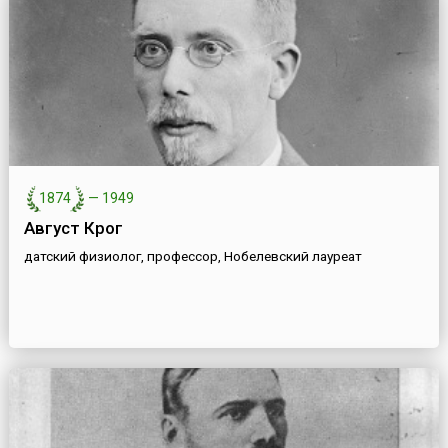
1874
—
1949
Август Крог
датский физиолог, профессор, Нобелевский лауреат