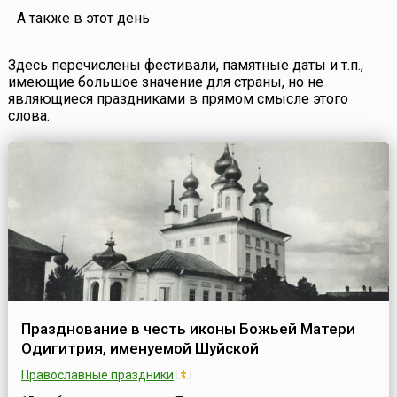
(казах. теңге). Это название происходит от
А также в этот день
средневековых тюркс...
Здесь перечислены фестивали, памятные даты и т.п.,
имеющие большое значение для страны, но не
являющиеся праздниками в прямом смысле этого
слова.
Празднование в честь иконы Божьей Матери
Одигитрия, именуемой Шуйской
Православные праздники