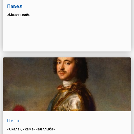
Павел
«Маленький»
Петр
«Скала», «каменная глыба»