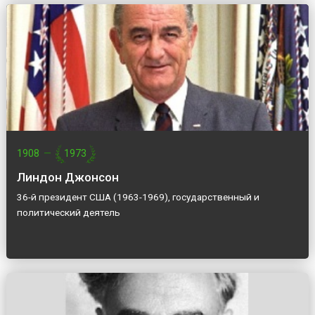
1908
—
1973
Линдон Джонсон
36-й президент США (1963-1969), государственный и
политический деятель