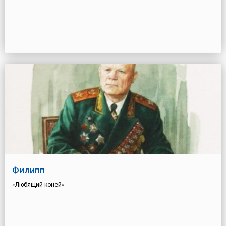
Филипп
«Любящий коней»