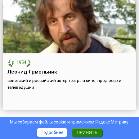
р. 1954
Леонид Ярмольник
советский и российский актер театра и кино, продюсер и
телеведущий
Мы собираем файлы cookie и применяем
Яндекс.Метрику
.
Ближайшие дни компаний
Подробнее
ПРИНЯТЬ