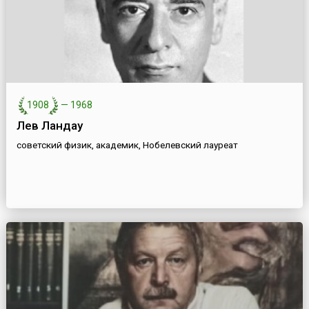
1908
—
1968
Лев Ландау
советский физик, академик, Нобелевский лауреат