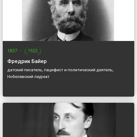
1837
—
1922
Фредрик Байер
датский писатель, пацифист и политический деятель,
Нобелевский лауреат