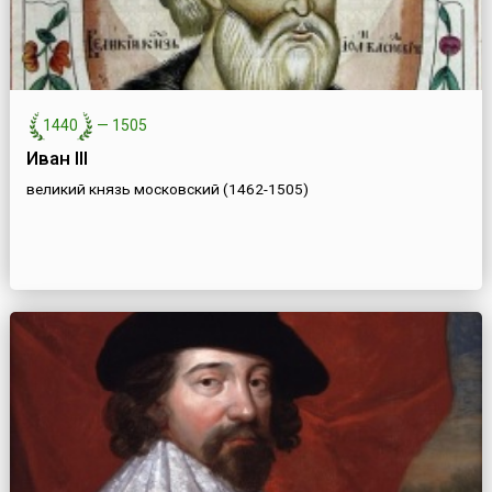
1440
—
1505
Иван III
великий князь московский (1462-1505)