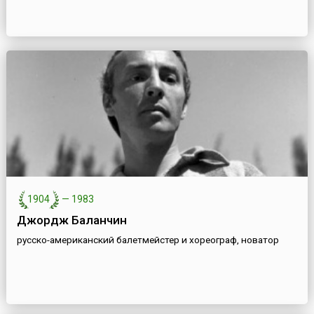
1904
—
1983
Джордж Баланчин
русско-американский балетмейстер и хореограф, новатор