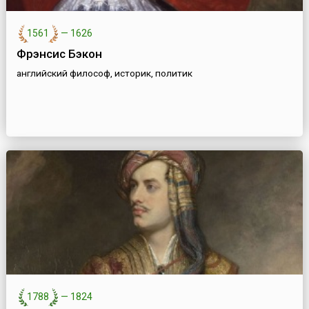
1561
—
1626
Фрэнсис Бэкон
английский философ, историк, политик
1788
—
1824