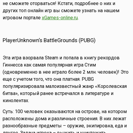
не сможете оторваться! Кстати, подробнее о них и
других топ онлайн игр вы сможете узнать на нашем
игровом портале
xGames-online.ru
.
PlayerUnknown’s BattleGrounds (PUBG)
Эта игра взорвала Steam и попала в книгу рекордов
Гиннесса как самая популярная игра Стим
(одновременно в нее играло более 2 млн. человек)! Это
еще с учетом того, что она платная. PUBG
популяризировала малоизвестный жанр «Королевская
битва», который ранее встречался в литературе и
кинолентах.
Суть: 100 человек оказываются на острове, на котором
расположены дома и различные строения. В них лежат
разнообразные предметы – оружие, экипировка, еда и
другое. Задача игрока – выжить и уничтожить