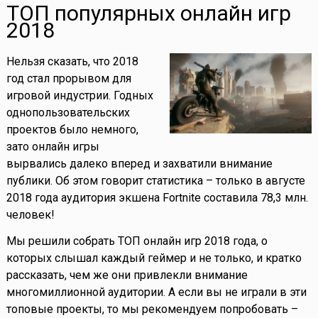
ТОП популярных онлайн игр
2018
Нельзя сказать, что 2018
год стал прорывом для
игровой индустрии. Годных
однопользовательских
проектов было немного,
зато онлайн игры
вырвались далеко вперед и захватили внимание
публики. Об этом говорит статистика – только в августе
2018 года аудитория экшена Fortnite составила 78,3 млн.
человек!
Мы решили собрать ТОП онлайн игр 2018 года, о
которых слышал каждый геймер и не только, и кратко
рассказать, чем же они привлекли внимание
многомиллионной аудитории. А если вы не играли в эти
топовые проекты, то мы рекомендуем попробовать –