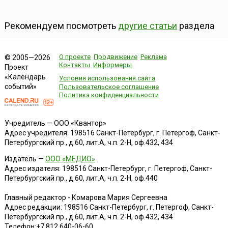
Рекомендуем посмотреть
другие статьи
раздела
О проекте
Продвижение
Реклама
© 2005—2026
Контакты
Информеры
Проект
«Календарь
Условия использования сайта
событий»
Пользовательское соглашение
Политика конфиденциальности
Учредитель — ООО «Квантор»
Адрес учредителя: 198516 Санкт-Петербург, г. Петергоф, Санкт-
Петербургский пр., д.60, лит.А, ч.п. 2-Н, оф.432, 434
Издатель —
ООО «МЕДИО»
Адрес издателя: 198516 Санкт-Петербург, г. Петергоф, Санкт-
Петербургский пр., д.60, лит.А, ч.п. 2-Н, оф.440
Главный редактор - Комарова Мария Сергеевна
Адрес редакции:
198516
Санкт-Петербург, г. Петергоф
,
Санкт-
Петербургский пр., д.60, лит.А, ч.п. 2-Н, оф.432, 434
Телефон:
+7 812 640-06-60