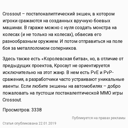
Crossout – постапокалиптический экшен, в котором
игроки сражаются на созданных вручную боевых
машинах. В гараже можно с нуля создать монстра на
колесах (и не только на колесах), обвесив его
разнообразным оружием. И потом отправиться на поле
боя за металлоломом соперников.
Здесь также есть «Королевская битва», но, в отличие от
предыдущих проектов, Кросаут не ориентируется
исключительно на этот жанр. В нем есть PvE и PvP-
сражения, а разработчики часто устраивают уникальные
ивенты. Если любите экшены на автомобилях – добро
пожаловать на пустоши постакалептической ММО игры
Crossout.
Просмотров: 3338
Публикуется на правах рекламы
Статья опубликована 22.01.2019