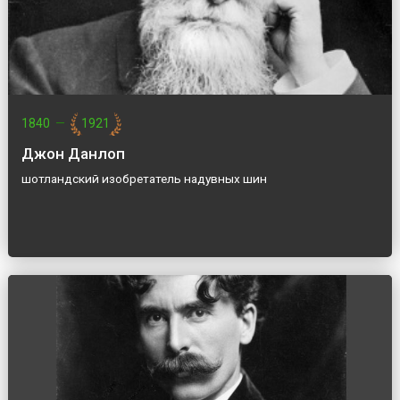
1840
—
1921
Джон Данлоп
шотландский изобретатель надувных шин