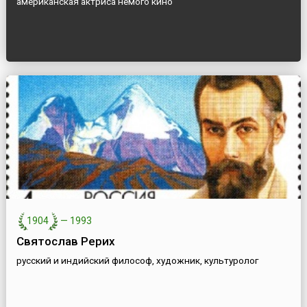
американская актриса немого кино
1904
—
1993
Святослав Рерих
русский и индийский философ, художник, культуролог