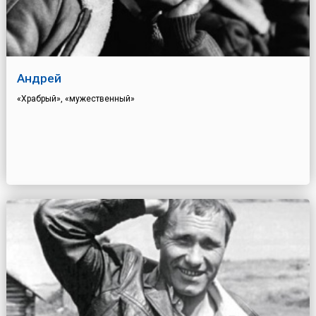
Андрей
«Храбрый», «мужественный»