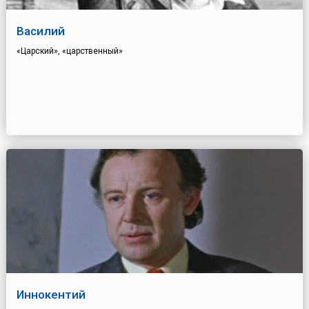
Василий
«Царский», «царственный»
Иннокентий