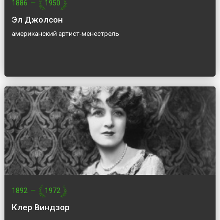
1886
—
1950
Эл Джолсон
американский артист-менестрель
1892
—
1972
Клер Виндзор