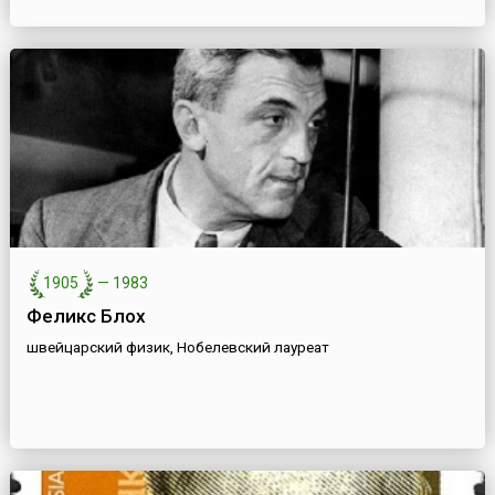
1905
—
1983
Феликс Блох
швейцарский физик, Нобелевский лауреат