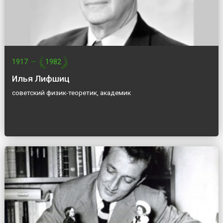
1917
—
1982
Илья Лифшиц
советский физик-теоретик, академик