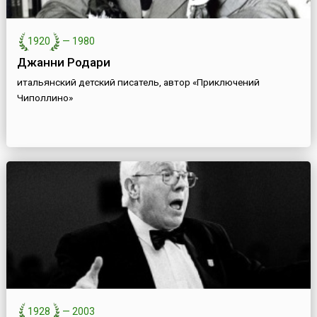
1920
—
1980
Джанни Родари
итальянский детский писатель, автор «Приключений
Чиполлино»
1928
—
2003