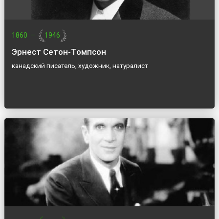
1860
—
1946
Эрнест Сетон-Томпсон
канадский писатель, художник, натуралист