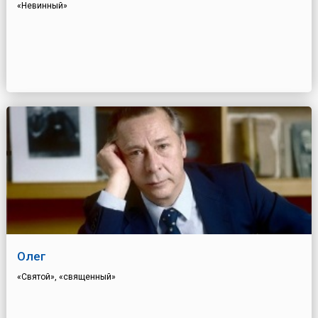
«Невинный»
Олег
«Святой», «священный»