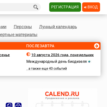
РЕГИСТРАЦИЯ
ВХОД
нии
Персоны
Лунный календарь
ертные материалы
ПОСЛЕЗАВТРА
есенье
10 августа 2026 года, понедельник
Международный день биодизеля
...а также еще 40 событий