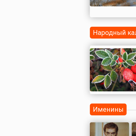
Народный ка
Именины