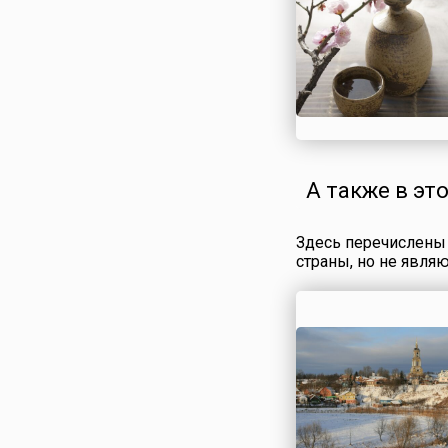
А также в эт
Здесь перечислены 
страны, но не явля