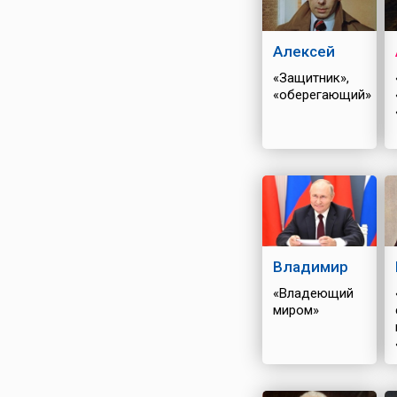
Алексей
«Защитник»,
«оберегающий»
Владимир
«Владеющий
миром»