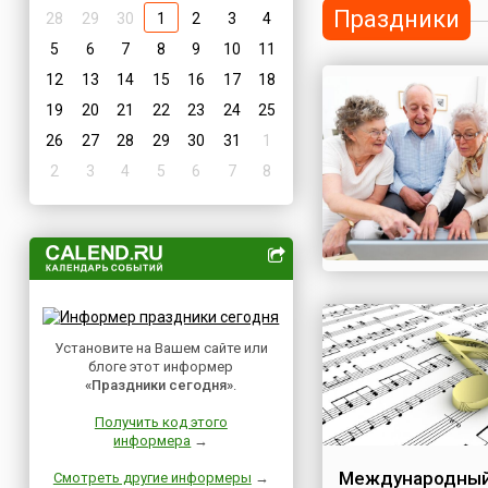
Праздники
28
29
30
1
2
3
4
5
6
7
8
9
10
11
12
13
14
15
16
17
18
19
20
21
22
23
24
25
26
27
28
29
30
31
1
2
3
4
5
6
7
8
Установите на Вашем сайте или
блоге этот информер
«Праздники сегодня»
.
Получить код этого
информера
→
Международный
Смотреть другие информеры
→