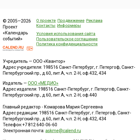
О проекте
Продвижение
Реклама
© 2005—2026
Контакты
Информеры
Проект
«Календарь
Условия использования сайта
событий»
Пользовательское соглашение
Политика конфиденциальности
Учредитель — ООО «Квантор»
Адрес учредителя: 198516 Санкт-Петербург, г. Петергоф, Санкт-
Петербургский пр., д.60, лит.А, ч.п. 2-Н, оф.432, 434
Издатель —
ООО «МЕДИО»
Адрес издателя: 198516 Санкт-Петербург, г. Петергоф, Санкт-
Петербургский пр., д.60, лит.А, ч.п. 2-Н, оф.440
Главный редактор - Комарова Мария Сергеевна
Адрес редакции:
198516
Санкт-Петербург, г. Петергоф
,
Санкт-
Петербургский пр., д.60, лит.А, ч.п. 2-Н, оф.432, 434
Телефон:
+7 812 640-06-60
Электронная почта:
askme@calend.ru