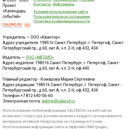
© 2005—2026
Контакты
Информеры
Проект
«Календарь
Условия использования сайта
событий»
Пользовательское соглашение
Политика конфиденциальности
Учредитель — ООО «Квантор»
Адрес учредителя: 198516 Санкт-Петербург, г. Петергоф, Санкт-
Петербургский пр., д.60, лит.А, ч.п. 2-Н, оф.432, 434
Издатель —
ООО «МЕДИО»
Адрес издателя: 198516 Санкт-Петербург, г. Петергоф, Санкт-
Петербургский пр., д.60, лит.А, ч.п. 2-Н, оф.440
Главный редактор - Комарова Мария Сергеевна
Адрес редакции:
198516
Санкт-Петербург, г. Петергоф
,
Санкт-
Петербургский пр., д.60, лит.А, ч.п. 2-Н, оф.432, 434
Телефон:
+7 812 640-06-60
Электронная почта:
askme@calend.ru
Использование любой информации CALEND.RU на веб-сайтах
возможно только при условии наличия у каждого скопированного
материала активной гиперссылки на страницу-источник.
Использование информации сайта в оффлайн-СМИ (радио,