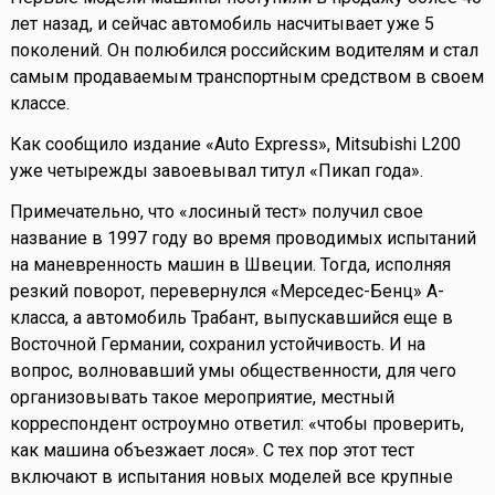
лет назад, и сейчас автомобиль насчитывает уже 5
поколений. Он полюбился российским водителям и стал
самым продаваемым транспортным средством в своем
классе.
Как сообщило издание «Auto Express», Mitsubishi L200
уже четырежды завоевывал титул «Пикап года».
Примечательно, что «лосиный тест» получил свое
название в 1997 году во время проводимых испытаний
на маневренность машин в Швеции. Тогда, исполняя
резкий поворот, перевернулся «Мерседес-Бенц» А-
класса, а автомобиль Трабант, выпускавшийся еще в
Восточной Германии, сохранил устойчивость. И на
вопрос, волновавший умы общественности, для чего
организовывать такое мероприятие, местный
корреспондент остроумно ответил: «чтобы проверить,
как машина объезжает лося». С тех пор этот тест
включают в испытания новых моделей все крупные