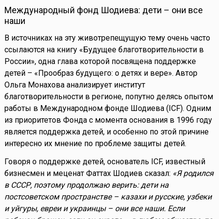
Международный фонд Шодиева: дети – они все
наши
В источниках на эту животрепещущую тему очень часто
ссылаются на книгу «Будущее благотворительности в
России», одна глава которой посвящена поддержке
детей – «Прообраз будущего: о детях и вере». Автор
Ольга Монахова анализирует институт
благотворительности в регионе, попутно делясь опытом
работы в Международном фонде Шодиева (ICF). Одним
из приоритетов Фонда с момента основания в 1996 году
является поддержка детей, и особенно по этой причине
интересно их мнение по проблеме защиты детей.
Говоря о поддержке детей, основатель ICF, известный
бизнесмен и меценат Фаттах Шодиев сказал:
«Я родился
в СССР, поэтому продолжаю верить: дети на
постсоветском пространстве – казахи и русские, узбеки
и уйгуры, евреи и украинцы – они все наши. Если