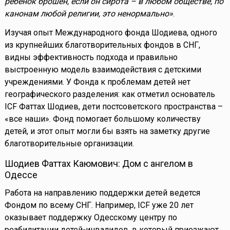
ребенок брошен, если он сирота – в любом обществе, по
канонам любой религии, это ненормально»
.
Изучая опыт Международного фонда Шодиева, одного
из крупнейших благотворительных фондов в СНГ,
видны эффективность подхода и правильно
выстроенную модель взаимодействия с детскими
учреждениями. У Фонда к проблемам детей нет
географического разделения: как отметил основатель
ICF Фаттах Шодиев, дети постсоветского пространства –
«все наши». Фонд помогает большому количеству
детей, и этот опыт могли бы взять на заметку другие
благотворительные организации.
Шодиев Фаттах Каюмович: Дом с ангелом в
Одессе
Работа на направлению поддержки детей ведется
Фондом по всему СНГ. Например, ICF уже 20 лет
оказывает поддержку Одесскому центру по
реабилитации детей-инвалидов, в который приезжают