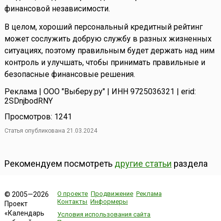
финансовой независимости.
В целом, хороший персональный кредитный рейтинг
может сослужить добрую службу в разных жизненных
ситуациях, поэтому правильным будет держать над ним
контроль и улучшать, чтобы принимать правильные и
безопасные финансовые решения.
Реклама | ООО "Выберу.ру" | ИНН 9725036321 | erid:
2SDnjbodRNY
Просмотров: 1241
Статья опубликована 21.03.2024
Рекомендуем посмотреть
другие статьи
раздела
О проекте
Продвижение
Реклама
© 2005—2026
Контакты
Информеры
Проект
«Календарь
Условия использования сайта