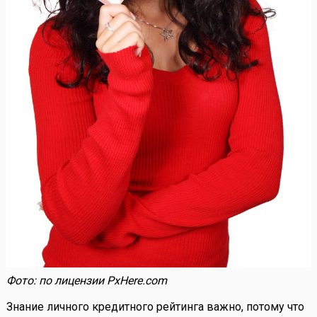
Фото: по лицензии PxHere.com
Знание личного кредитного рейтинга важно, потому что