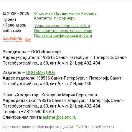
О проекте
Продвижение
Реклама
© 2005—2026
Контакты
Информеры
Проект
«Календарь
Условия использования сайта
событий»
Пользовательское соглашение
Политика конфиденциальности
Учредитель — ООО «Квантор»
Адрес учредителя: 198516 Санкт-Петербург, г. Петергоф, Санкт-
Петербургский пр., д.60, лит.А, ч.п. 2-Н, оф.432, 434
Издатель —
ООО «МЕДИО»
Адрес издателя: 198516 Санкт-Петербург, г. Петергоф, Санкт-
Петербургский пр., д.60, лит.А, ч.п. 2-Н, оф.440
Главный редактор - Комарова Мария Сергеевна
Адрес редакции:
198516
Санкт-Петербург, г. Петергоф
,
Санкт-
Петербургский пр., д.60, лит.А, ч.п. 2-Н, оф.432, 434
Телефон:
+7 812 640-06-60
Электронная почта:
askme@calend.ru
Использование любой информации CALEND.RU на веб-сайтах