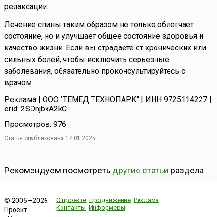
релаксации.
Лечение спины таким образом не только облегчает
состояние, но и улучшает общее состояние здоровья и
качество жизни. Если вы страдаете от хронических или
сильных болей, чтобы исключить серьезные
заболевания, обязательно проконсультируйтесь с
врачом.
Реклама | ООО "ТЕМЕД ТЕХНОПАРК" | ИНН 9725114227 |
erid: 2SDnjbxA2kC
Просмотров: 976
Статья опубликована 17.01.2025
Рекомендуем посмотреть
другие статьи
раздела
О проекте
Продвижение
Реклама
© 2005—2026
Контакты
Информеры
Проект