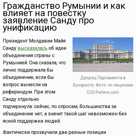
Гражданство Румынии и как
влияет на повестку
заявление Санду про
унификацию
Президент Молдавии Майя
Санду
высказалась
об идее
объединения страны с
Румынией. Она сказала, что
лично поддержала бы
объединение, если бы
Дворец Парламента в
вопрос вынесли на
Бухаресте. Фото: по лицензии
референдум. При этом
СС0 PxHere.com
Санду отдельно
подчеркнула: сейчас, по опросам, большинства за
объединение нет, а значит такой шаг невозможен без
ясной поддержки людей.
Фактически прозвучали две разные позиции.