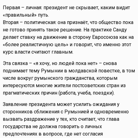
Первая – личная: президент не скрывает, каким видит
«правильный» путь.
Вторая – политическая: она признаёт, что общество пока
не готово принять такое решение. На практике Санду
делает ставку на движение в сторону Евросоюза как на
«более реалистичную цель» и говорит, что именно этот
курс власти считают главным.
Эта связка – «я хочу, но людей пока нет» – снова
поднимает тему Румынии в молдавской повестке, в том
числе вокруг румынского гражданства, которым
интересуются многие жители постсоветских стран из
прагматических причин (работа, учеба, поездки).
Заявление президента может усилить ожидания у
сторонников сближения с Румынией и одновременно
вызвать раздражение у тех, кто считает, что глава
государства не должна говорить о личных
предпочтениях в вопросе, где нет согласия