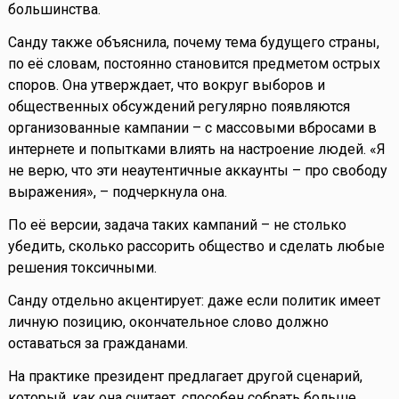
большинства.
Санду также объяснила, почему тема будущего страны,
по её словам, постоянно становится предметом острых
споров. Она утверждает, что вокруг выборов и
общественных обсуждений регулярно появляются
организованные кампании – с массовыми вбросами в
интернете и попытками влиять на настроение людей. «Я
не верю, что эти неаутентичные аккаунты – про свободу
выражения», – подчеркнула она.
По её версии, задача таких кампаний – не столько
убедить, сколько рассорить общество и сделать любые
решения токсичными.
Санду отдельно акцентирует: даже если политик имеет
личную позицию, окончательное слово должно
оставаться за гражданами.
На практике президент предлагает другой сценарий,
который, как она считает, способен собрать больше