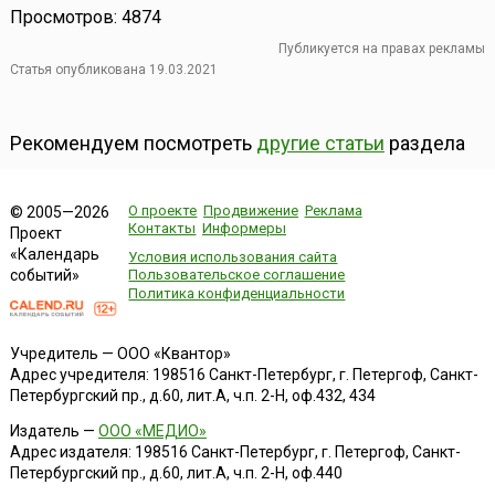
Просмотров: 4874
Публикуется на правах рекламы
Статья опубликована 19.03.2021
Рекомендуем посмотреть
другие статьи
раздела
О проекте
Продвижение
Реклама
© 2005—2026
Контакты
Информеры
Проект
«Календарь
Условия использования сайта
событий»
Пользовательское соглашение
Политика конфиденциальности
Учредитель — ООО «Квантор»
Адрес учредителя: 198516 Санкт-Петербург, г. Петергоф, Санкт-
Петербургский пр., д.60, лит.А, ч.п. 2-Н, оф.432, 434
Издатель —
ООО «МЕДИО»
Адрес издателя: 198516 Санкт-Петербург, г. Петергоф, Санкт-
Петербургский пр., д.60, лит.А, ч.п. 2-Н, оф.440