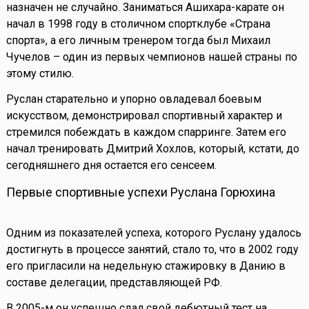
назначен не случайно. Заниматься Ашихара-карате он
начал в 1998 году в столичном спортклубе «Страна
спорта», а его личным тренером тогда был Михаил
Чучелов – один из первых чемпионов нашей страны по
этому стилю.
Руслан старательно и упорно овладевал боевым
искусством, демонстрировал спортивный характер и
стремился побеждать в каждом спарринге. Затем его
начал тренировать Дмитрий Хохлов, который, кстати, до
сегодняшнего дня остается его сенсеем.
Первые спортивные успехи Руслана Горюхина
Одним из показателей успеха, которого Руслану удалось
достигнуть в процессе занятий, стало то, что в 2002 году
его пригласили на недельную стажировку в Данию в
составе делегации, представляющей РФ.
В 2005-м он успешно сдал свой дебютный тест на