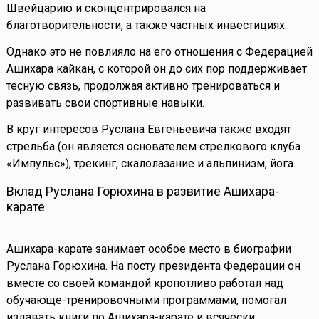
Швейцарию и сконцентрировался на
благотворительности, а также частных инвестициях.
Однако это не повлияло на его отношения с Федерацией
Ашихара кайкан, с которой он до сих пор поддерживает
тесную связь, продолжая активно тренироваться и
развивать свои спортивные навыки.
В круг интересов Руслана Евгеньевича также входят
стрельба (он является основателем стрелкового клуба
«Импульс»), трекинг, скалолазание и альпинизм, йога.
Вклад Руслана Горюхина в развитие Ашихара-
карате
Ашихара-карате занимает особое место в биографии
Руслана Горюхина. На посту президента Федерации он
вместе со своей командой кропотливо работал над
обучающе-тренировочными программами, помогал
издавать книги по Ашихара-карате и всячески