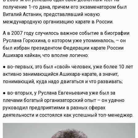
получение 1-го дана, причем его экзаменатором был
Виталий Астанин, представлявший новую
международную организацию карате в России.
А в 2007 году случилось важное событие в биографии
Руслана Горюхина, о котором уже упоминалось, – он
был избран президентом Федерации карате России
Ашихара кайкан, что вполне логично:
● во-первых, это был «свой» человек, уже более 10 лет
активно занимающийся Ашихара-карате, а значит,
понимающий, куда надо двигаться и что развивать;
● во-вторых, у Руслана Евгеньевича уже был за
плечами богатый организаторский опыт – он удачно
руководил предприятиями в разных сферах
деятельности и состоялся как успешный топ-менеджер.