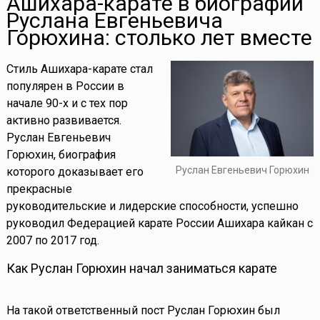
Ашихара-карате в биографии
Руслана Евгеньевича
Горюхина: столько лет вместе
Стиль Ашихара-карате стал
популярен в России в
начале 90-х и с тех пор
активно развивается.
Руслан Евгеньевич
Горюхин, биография
Руслан Евгеньевич Горюхин
которого доказывает его
прекрасные
руководительские и лидерские способности, успешно
руководил Федерацией карате России Ашихара кайкан с
2007 по 2017 год.
Как Руслан Горюхин начал заниматься карате
На такой ответственный пост Руслан Горюхин был