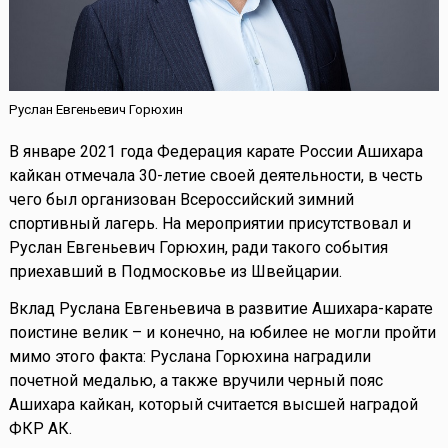
Руслан Евгеньевич Горюхин
В январе 2021 года Федерация карате России Ашихара
кайкан отмечала 30-летие своей деятельности, в честь
чего был организован Всероссийский зимний
спортивный лагерь. На мероприятии присутствовал и
Руслан Евгеньевич Горюхин, ради такого события
приехавший в Подмосковье из Швейцарии.
Вклад Руслана Евгеньевича в развитие Ашихара-карате
поистине велик – и конечно, на юбилее не могли пройти
мимо этого факта: Руслана Горюхина наградили
почетной медалью, а также вручили черный пояс
Ашихара кайкан, который считается высшей наградой
ФКР АК.