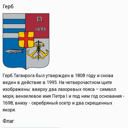
Герб
Герб Таганрога был утвержден в 1808 году и снова
веден в действие в 1995. На четверочастном щите
изображены: вверху два лазоревых пояса – символ
моря, вензелевое имя Петра I и под ним год основания -
1698; внизу - серебряный осетр и два скрещенных
якоря.
Флаг