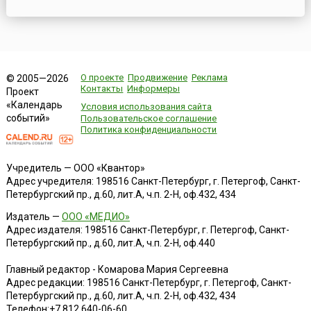
О проекте
Продвижение
Реклама
© 2005—2026
Контакты
Информеры
Проект
«Календарь
Условия использования сайта
событий»
Пользовательское соглашение
Политика конфиденциальности
Учредитель — ООО «Квантор»
Адрес учредителя: 198516 Санкт-Петербург, г. Петергоф, Санкт-
Петербургский пр., д.60, лит.А, ч.п. 2-Н, оф.432, 434
Издатель —
ООО «МЕДИО»
Адрес издателя: 198516 Санкт-Петербург, г. Петергоф, Санкт-
Петербургский пр., д.60, лит.А, ч.п. 2-Н, оф.440
Главный редактор - Комарова Мария Сергеевна
Адрес редакции:
198516
Санкт-Петербург, г. Петергоф
,
Санкт-
Петербургский пр., д.60, лит.А, ч.п. 2-Н, оф.432, 434
Телефон:
+7 812 640-06-60