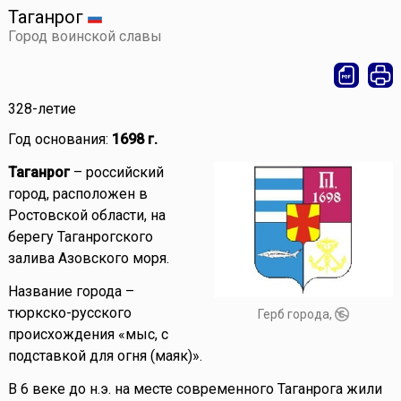
Таганрог
Город воинской славы
328-летие
Год основания:
1698 г.
Таганрог
– российский
город, расположен в
Ростовской области, на
берегу Таганрогского
залива Азовского моря.
Название города –
тюркско-русского
Герб города,
происхождения «мыс, с
подставкой для огня (маяк)».
В 6 веке до н.э. на месте современного Таганрога жили