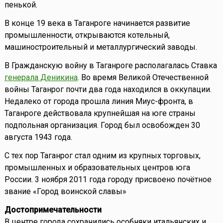
пенькой.
В конце 19 века в Таганроге начинается развитие
промышленности, открываются котельный,
машиностроительный и металлургический заводы.
В Гражданскую войну в Таганроге располагалась Ставка
генерала Деникина
. Во время Великой Отечественной
войны Таганрог почти два года находился в оккупации.
Недалеко от города прошла линия Миус-фронта, в
Таганроге действовала крупнейшая на юге страны
подпольная организация. Город был освобожден 30
августа 1943 года.
C тех пор Таганрог стал одним из крупных торговых,
промышленных и образовательных центров юга
России. 3 ноября 2011 года городу присвоено почётное
звание «Город воинской славы»
Достопримечательности
В центре города сохранились особняки итальянских и