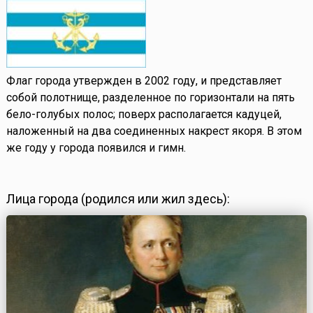
Флаг города утвержден в 2002 году, и представляет
собой полотнище, разделенное по горизонтали на пять
бело-голубых полос; поверх располагается кадуцей,
наложенный на два соединенных накрест якоря. В этом
же году у города появился и гимн.
Лица города (родился или жил здесь):