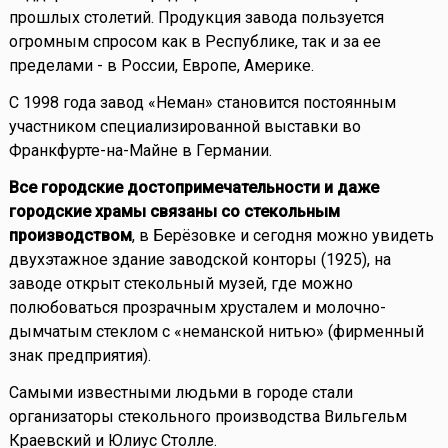
прошлых столетий. Продукция завода пользуется
огромным спросом как в Республике, так и за ее
пределами - в России, Европе, Америке.
С 1998 года завод «Неман» становится постоянным
участником специализированной выставки во
Франкфурте-на-Майне в Германии.
Все городские достопримечательности и даже
городские храмы связаны со стекольным
производством
, в Берёзовке и сегодня можно увидеть
двухэтажное здание заводской конторы (1925), на
заводе открыт стекольный музей, где можно
полюбоваться прозрачным хрусталем и молочно-
дымчатым стеклом с «неманской нитью» (фирменный
знак предприятия).
Самыми известными людьми в городе стали
организаторы стекольного производства Вильгельм
Краевский и Юлиус Столле.