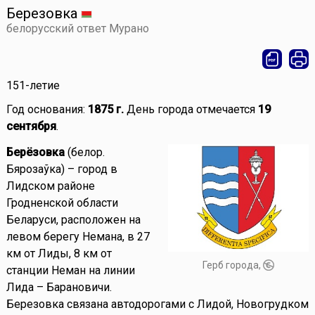
Березовка
белорусский ответ Мурано
151-летие
Год основания:
1875 г.
День города отмечается
19
сентября
.
Берёзовка
(белор.
Бярозаўка) – город в
Лидском районе
Гродненской области
Беларуси, расположен на
левом берегу Немана, в 27
км от Лиды, 8 км от
Герб города,
станции Неман на линии
Лида – Барановичи.
Березовка связана автодорогами с Лидой, Новогрудком