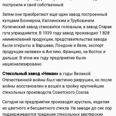
построили и свой собственный.
Затем они приобретают ещё один завод построенный
купцами Боннером, Каплинским и Трубовичем.
Купеческий завод становится головным, а завод Старая
гута упраздняется. В 1939 году завод производил 1 828
наименований продукции, представительства завода
были открыты в Варшаве, Лондоне и Вене, экспорт
продукции налажен в Англию, Францию, на Восток и
дальше. В этом же году предприятие было
национализировано.
Стекольный завод «Неман»
в годы Великой
Отечественной войны был частично разрушен, но после
войны восстановлен и вошёл в тройку крупнейших
стекольных производств Советского Союза.
Сегодня на предприятии производят хрусталь, изделия
из цветного и бесцветного стекла. На заводе до сих пор
поддерживаются традиции стекольных мастерских