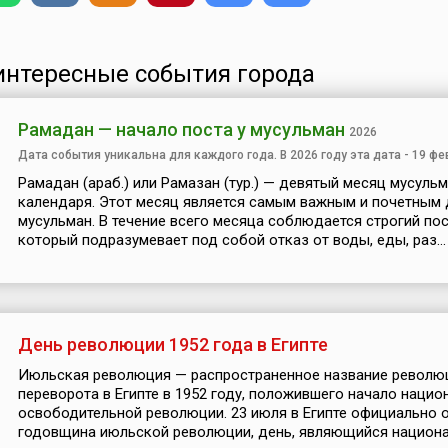
интересные события города
Рамадан — начало поста у мусульман
2026
Дата события уникальна для каждого года. В 2026 году эта дата - 19 фе
Рамадан (араб.) или Рамазан (тур.) — девятый месяц мусуль
календаря. Этот месяц является самым важным и почетным 
мусульман. В течение всего месяца соблюдается строгий пост
который подразумевает под собой отказ от воды, еды, раз...
День революции 1952 года в Египте
Июльская революция — распространенное название револю
переворота в Египте в 1952 году, положившего начало нацио
освободительной революции. 23 июля в Египте официально 
годовщина июльской революции, день, являющийся национал