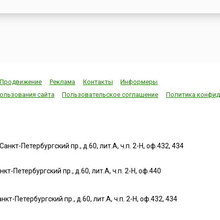
Продвижение
Реклама
Контакты
Информеры
ользования сайта
Пользовательское соглашение
Политика конфид
нкт-Петербургский пр., д.60, лит.А, ч.п. 2-Н, оф.432, 434
т-Петербургский пр., д.60, лит.А, ч.п. 2-Н, оф.440
нкт-Петербургский пр., д.60, лит.А, ч.п. 2-Н, оф.432, 434