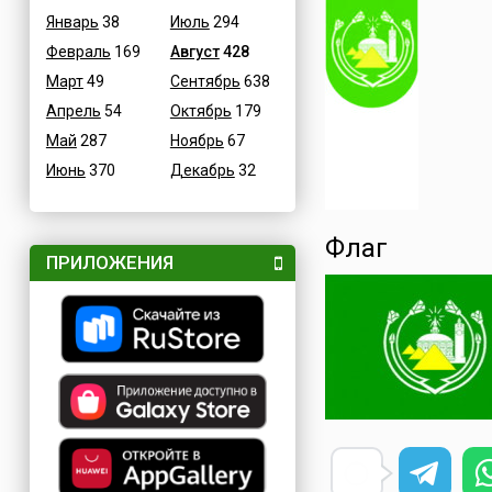
Январь
38
Июль
294
Февраль
169
Август
428
Март
49
Сентябрь
638
Апрель
54
Октябрь
179
Май
287
Ноябрь
67
Июнь
370
Декабрь
32
Флаг
ПРИЛОЖЕНИЯ