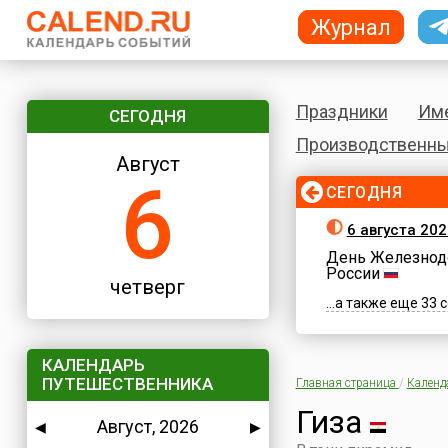
Журнал
Праздники
Им
СЕГОДНЯ
Производственны
Август
6
СЕГОДНЯ
6 августа 202
День Железнод
России
четверг
...а также еще 33
КАЛЕНДАРЬ
ПУТЕШЕСТВЕННИКА
Главная страница
/
Календ
Гиза
Август, 2026
◀
▶