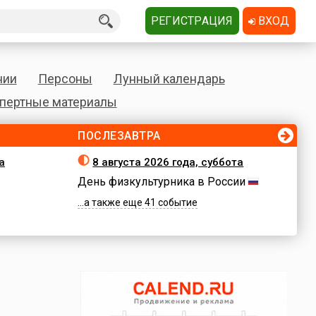
РЕГИСТРАЦИЯ
ВХОД
нии
Персоны
Лунный календарь
пертные материалы
ПОСЛЕЗАВТРА
а
8 августа 2026 года, суббота
День физкультурника в России
...а также еще 41 событие