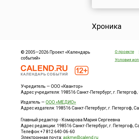
Хроника
О проекте
© 2005—2026 Проект «Календарь
событий»
Условия исп
Учредитель — ООО «Квантор»
Адрес учредителя: 198516 Санкт-Петербург, г. Петергоф, Са
Издатель —
ООО «МЕДИО»
Адрес издателя: 198516 Санкт-Петербург, г. Петергоф, Санк
Главный редактор - Комарова Мария Сергеевна
Адрес редакции:
198516
Санкт-Петербург, г. Петергоф
,
Са
Телефон:
+7 812 640-06-60
Электронная почта:
askme@calend.ru