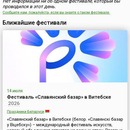
Нет информации ни об одном фестивале, который бы
проводился в этот день.
Сообщите нам, пожалуйста, если вы знаете о таком фестивале.
Ближайшие фестивали
14 июля
Фестиваль «Славянский базар» в Витебске
2026
Праздники Беларуси
«Славянский базар» в Витебске (белор. «Славянскі базар
у Віцебску») – международный фестиваль искусств,