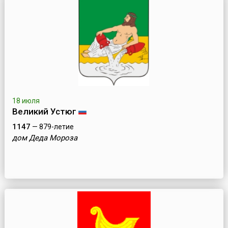
18 июля
Великий Устюг
1147
— 879-летие
дом Деда Мороза