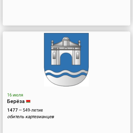
16 июля
Берёза
1477
— 549-летие
обитель картезианцев