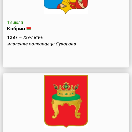
18 июля
Кобрин
1287
— 739-летие
владение полководца Суворова