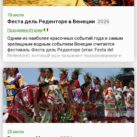
18 июля
Феста дель Реденторе в Венеции
2026
Праздники Италии
Одним из наиболее красочных событий года и самым
зрелищным водным событием Венеции считается
фестиваль Феста дель Реденторе (итал. Festa del
Redentore), который еще называют празднованием в
честь Спасителя. Фестиваль проводится ежегодно в
третьи выходные июля и по традиции продолжается два
дня, но различные мероприятия начинаются еще в
пятницу. История возникновения фестиваля связана со
ст...
20 июля