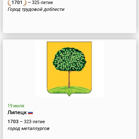
1701
— 325-летие
Город трудовой доблести
19 июля
Липецк
1703
— 323-летие
город металлургов