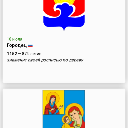
18 июля
Городeц
1152
— 874-летие
знаменит своей росписью по дереву