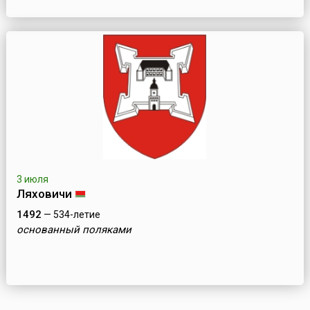
3 июля
Ляховичи
1492
— 534-летие
основанный поляками