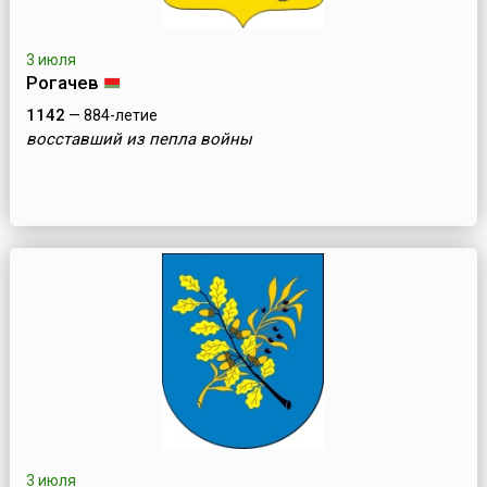
3 июля
Рогачев
1142
— 884-летие
восставший из пепла войны
3 июля