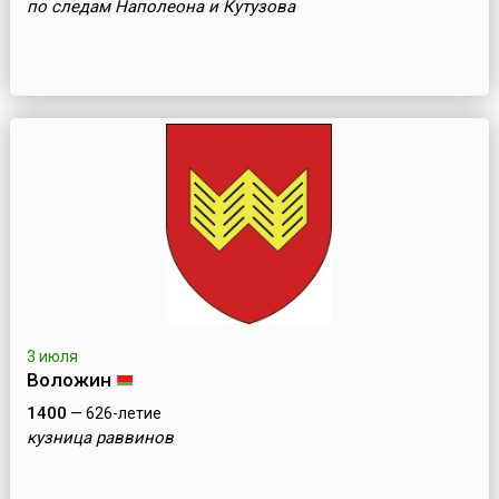
по следам Наполеона и Кутузова
3 июля
Воложин
1400
— 626-летие
кузница раввинов