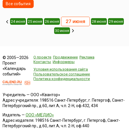
Все события
27 июня
24 июня
25 июня
26 июня
28 июня
29 июня
30 июня
О проекте
Продвижение
Реклама
© 2005—2026
Контакты
Информеры
Проект
«Календарь
Условия использования сайта
событий»
Пользовательское соглашение
Политика конфиденциальности
Учредитель — ООО «Квантор»
Адрес учредителя: 198516 Санкт-Петербург, г. Петергоф, Санкт-
Петербургский пр., д.60, лит.А, ч.п. 2-Н, оф.432, 434
Издатель —
ООО «МЕДИО»
Адрес издателя: 198516 Санкт-Петербург, г. Петергоф, Санкт-
Петербургский пр., д.60, лит.А, ч.п. 2-Н, оф.440