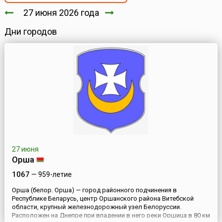
27 июня 2026 года
Дни городов
27 июня
Орша
1067
— 959-летие
Орша (белор. Орша) — город районного подчинения в
Республике Беларусь, центр Оршанского района Витебской
области, крупный железнодорожный узел Белоруссии.
Расположен на Днепре при впадении в него реки Оршица в 80 км