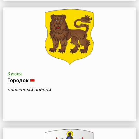
3 июля
Городок
опаленный войной