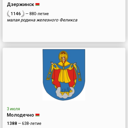
Дзержинск
1146
— 880-летие
малая родина железного Феликса
3 июля
Молодечно
1388
— 638-летие