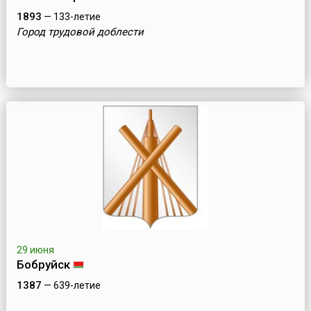
1893
— 133-летие
Город трудовой доблести
29 июня
Бобруйск
1387
— 639-летие