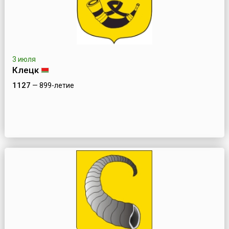
3 июля
Клецк
1127
— 899-летие