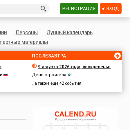
РЕГИСТРАЦИЯ
ВХОД
нии
Персоны
Лунный календарь
пертные материалы
ПОСЛЕЗАВТРА
а
9 августа 2026 года, воскресенье
и
День строителя
...а также еще 42 события