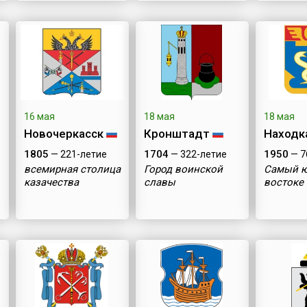
16 мая
18 мая
18 мая
Новочеркасск
Кронштадт
Находк
1805
1704
1950
— 221-летие
— 322-летие
— 7
всемирная столица
Город воинской
Самый 
казачества
славы
востоке