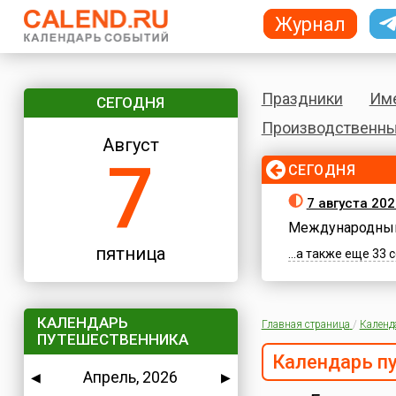
Журнал
Праздники
Им
СЕГОДНЯ
Производственны
Август
7
СЕГОДНЯ
7 августа 202
Международный
пятница
...а также еще 33
КАЛЕНДАРЬ
Главная страница
/
Календ
ПУТЕШЕСТВЕННИКА
Календарь п
Апрель, 2026
◀
▶