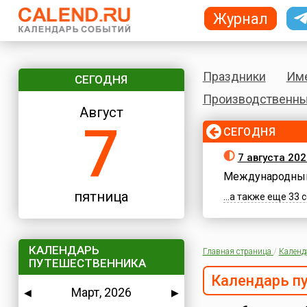
Журнал
Праздники
Им
СЕГОДНЯ
Производственны
Август
7
СЕГОДНЯ
7 августа 202
Международный
пятница
...а также еще 33
КАЛЕНДАРЬ
Главная страница
/
Календ
ПУТЕШЕСТВЕННИКА
Календарь п
Март, 2026
◀
▶