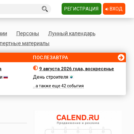
РЕГИСТРАЦИЯ
ВХОД
нии
Персоны
Лунный календарь
пертные материалы
ПОСЛЕЗАВТРА
а
9 августа 2026 года, воскресенье
и
День строителя
...а также еще 42 события