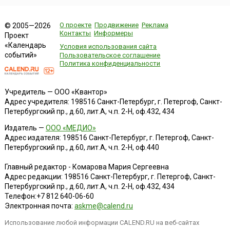
О проекте
Продвижение
Реклама
© 2005—2026
Контакты
Информеры
Проект
«Календарь
Условия использования сайта
событий»
Пользовательское соглашение
Политика конфиденциальности
Учредитель — ООО «Квантор»
Адрес учредителя: 198516 Санкт-Петербург, г. Петергоф, Санкт-
Петербургский пр., д.60, лит.А, ч.п. 2-Н, оф.432, 434
Издатель —
ООО «МЕДИО»
Адрес издателя: 198516 Санкт-Петербург, г. Петергоф, Санкт-
Петербургский пр., д.60, лит.А, ч.п. 2-Н, оф.440
Главный редактор - Комарова Мария Сергеевна
Адрес редакции:
198516
Санкт-Петербург, г. Петергоф
,
Санкт-
Петербургский пр., д.60, лит.А, ч.п. 2-Н, оф.432, 434
Телефон:
+7 812 640-06-60
Электронная почта:
askme@calend.ru
Использование любой информации CALEND.RU на веб-сайтах