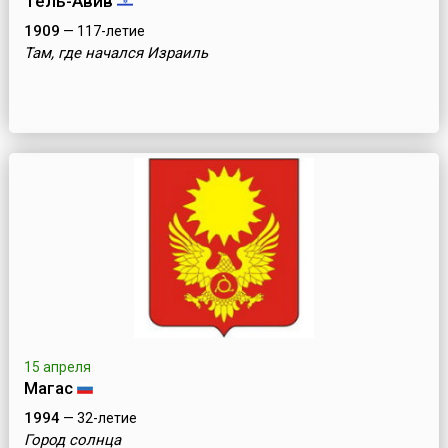
Тель-Авив
1909
— 117-летие
Там, где начался Израиль
15 апреля
Магас
1994
— 32-летие
Город солнца