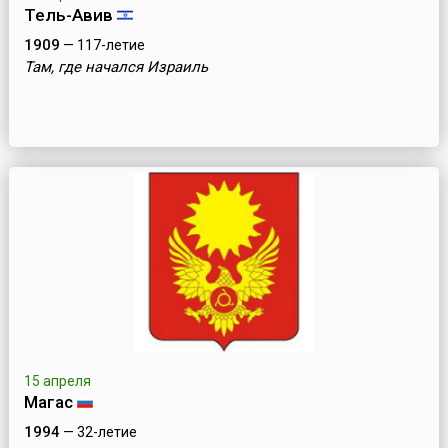
Тель-Авив
1909
— 117-летие
Там, где начался Израиль
15 апреля
Магас
1994
— 32-летие