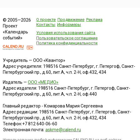
О проекте
Продвижение
Реклама
© 2005—2026
Контакты
Информеры
Проект
«Календарь
Условия использования сайта
событий»
Пользовательское соглашение
Политика конфиденциальности
Учредитель — ООО «Квантор»
Адрес учредителя: 198516 Санкт-Петербург, г. Петергоф, Санкт-
Петербургский пр., д.60, лит.А, ч.п. 2-Н, оф.432, 434
Издатель —
ООО «МЕДИО»
Адрес издателя: 198516 Санкт-Петербург, г. Петергоф, Санкт-
Петербургский пр., д.60, лит.А, ч.п. 2-Н, оф.440
Главный редактор - Комарова Мария Сергеевна
Адрес редакции:
198516
Санкт-Петербург, г. Петергоф
,
Санкт-
Петербургский пр., д.60, лит.А, ч.п. 2-Н, оф.432, 434
Телефон:
+7 812 640-06-60
Электронная почта:
askme@calend.ru
Использование любой информации CALEND.RU на веб-сайтах