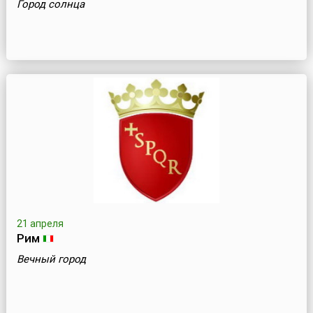
Город солнца
21 апреля
Рим
Вечный город