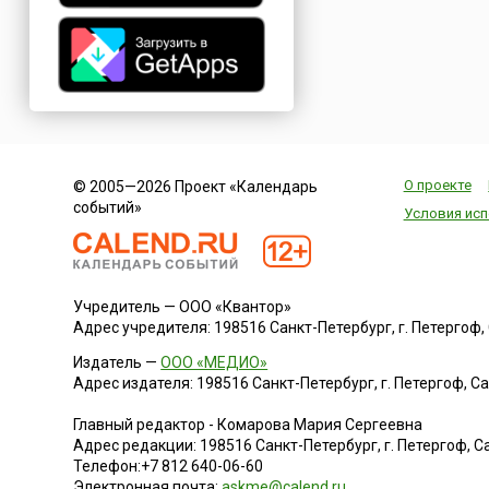
кинематографистам
мир...
О проекте
© 2005—2026 Проект «Календарь
событий»
Условия исп
Учредитель — ООО «Квантор»
Адрес учредителя: 198516 Санкт-Петербург, г. Петергоф, Са
Издатель —
ООО «МЕДИО»
Адрес издателя: 198516 Санкт-Петербург, г. Петергоф, Санк
Главный редактор - Комарова Мария Сергеевна
Адрес редакции:
198516
Санкт-Петербург, г. Петергоф
,
Са
Телефон:
+7 812 640-06-60
Электронная почта:
askme@calend.ru