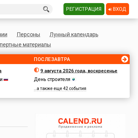
РЕГИСТРАЦИЯ
ВХОД
нии
Персоны
Лунный календарь
пертные материалы
ПОСЛЕЗАВТРА
а
9 августа 2026 года, воскресенье
и
День строителя
...а также еще 42 события