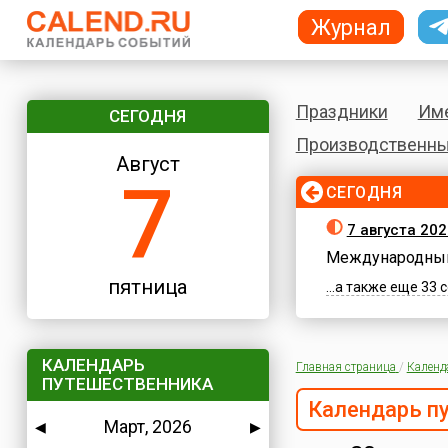
Журнал
Праздники
Им
СЕГОДНЯ
Производственны
Август
7
СЕГОДНЯ
7 августа 202
Международный
пятница
...а также еще 33
КАЛЕНДАРЬ
Главная страница
/
Календ
ПУТЕШЕСТВЕННИКА
Календарь п
Март, 2026
◀
▶