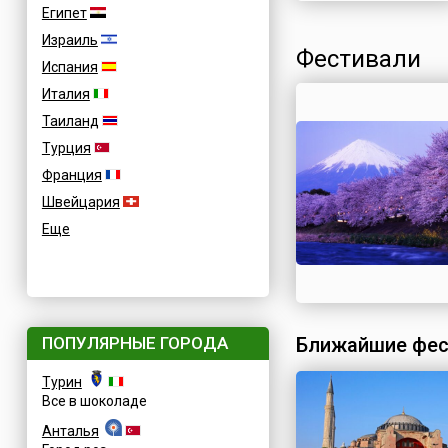
Египет
Израиль
Фестивали
Испания
Италия
Таиланд
Турция
Франция
Швейцария
Еще
ПОПУЛЯРНЫЕ ГОРОДА
Ближайшие фес
Турин
Все в шоколаде
Анталья