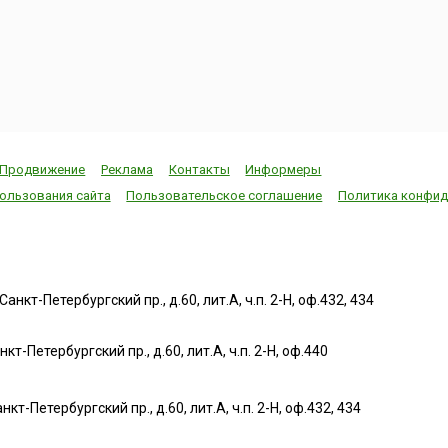
и всего
Продвижение
Реклама
Контакты
Информеры
ользования сайта
Пользовательское соглашение
Политика конфид
нкт-Петербургский пр., д.60, лит.А, ч.п. 2-Н, оф.432, 434
т-Петербургский пр., д.60, лит.А, ч.п. 2-Н, оф.440
нкт-Петербургский пр., д.60, лит.А, ч.п. 2-Н, оф.432, 434