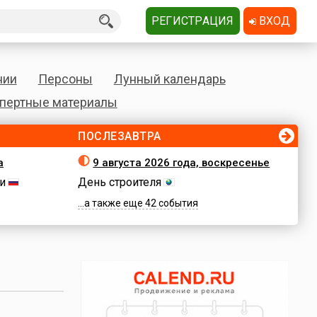
РЕГИСТРАЦИЯ
ВХОД
нии
Персоны
Лунный календарь
пертные материалы
ПОСЛЕЗАВТРА
а
9 августа 2026 года, воскресенье
и
День строителя
...а также еще 42 события