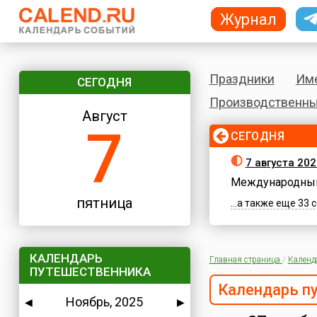
Журнал
Праздники
Им
СЕГОДНЯ
Производственны
Август
7
СЕГОДНЯ
7 августа 202
Международный
пятница
...а также еще 33
КАЛЕНДАРЬ
Главная страница
/
Календ
ПУТЕШЕСТВЕННИКА
Календарь п
Ноябрь, 2025
◀
▶