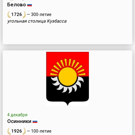
Белово
1726
— 300-летие
угольная столица Кузбасса
4 декабря
Осинники
1926
— 100-летие