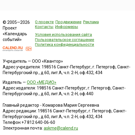
О проекте
Продвижение
Реклама
© 2005—2026
Контакты
Информеры
Проект
«Календарь
Условия использования сайта
событий»
Пользовательское соглашение
Политика конфиденциальности
Учредитель — ООО «Квантор»
Адрес учредителя: 198516 Санкт-Петербург, г. Петергоф, Санкт-
Петербургский пр., д.60, лит.А, ч.п. 2-Н, оф.432, 434
Издатель —
ООО «МЕДИО»
Адрес издателя: 198516 Санкт-Петербург, г. Петергоф, Санкт-
Петербургский пр., д.60, лит.А, ч.п. 2-Н, оф.440
Главный редактор - Комарова Мария Сергеевна
Адрес редакции:
198516
Санкт-Петербург, г. Петергоф
,
Санкт-
Петербургский пр., д.60, лит.А, ч.п. 2-Н, оф.432, 434
Телефон:
+7 812 640-06-60
Электронная почта:
askme@calend.ru