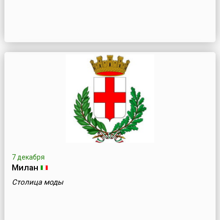
7 декабря
Милан
Столица моды