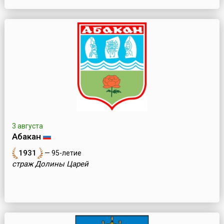
3 августа
Абакан
1931
— 95-летие
страж Долины Царей