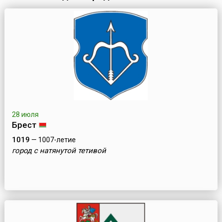
Пружанами.Первые свидетельства о городе встречаются в 14
век...
28 июля
Брест
1019
— 1007-летие
город с натянутой тетивой