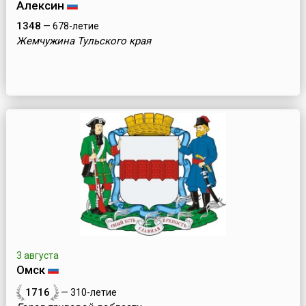
Алексин
1348
— 678-летие
Жемчужина Тульского края
3 августа
Омск
1716
— 310-летие