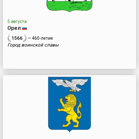
5 августа
Орел
1566
— 460-летие
Город воинской славы