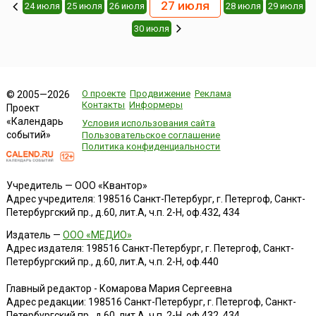
27 июля
24 июля
25 июля
26 июля
28 июля
29 июля
30 июля
О проекте
Продвижение
Реклама
© 2005—2026
Контакты
Информеры
Проект
«Календарь
Условия использования сайта
событий»
Пользовательское соглашение
Политика конфиденциальности
Учредитель — ООО «Квантор»
Адрес учредителя: 198516 Санкт-Петербург, г. Петергоф, Санкт-
Петербургский пр., д.60, лит.А, ч.п. 2-Н, оф.432, 434
Издатель —
ООО «МЕДИО»
Адрес издателя: 198516 Санкт-Петербург, г. Петергоф, Санкт-
Петербургский пр., д.60, лит.А, ч.п. 2-Н, оф.440
Главный редактор - Комарова Мария Сергеевна
Адрес редакции:
198516
Санкт-Петербург, г. Петергоф
,
Санкт-
Петербургский пр., д.60, лит.А, ч.п. 2-Н, оф.432, 434