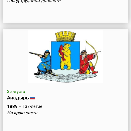
Город трудовой доблести
3 августа
Анадырь
1889
— 137-летие
На краю света