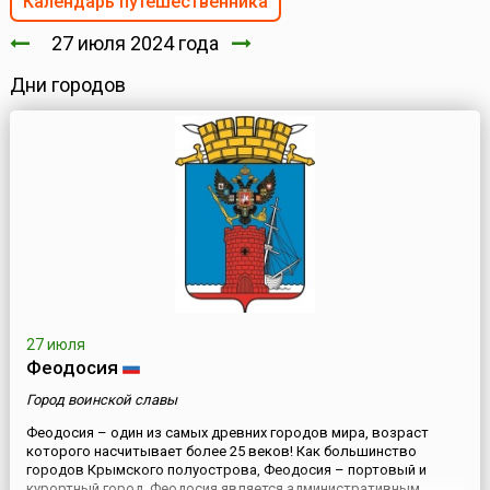
Календарь путешественника
27 июля 2024 года
Дни городов
27 июля
Феодосия
Город воинской славы
Феодосия – один из самых древних городов мира, возраст
которого насчитывает более 25 веков! Как большинство
городов Крымского полуострова, Феодосия – портовый и
курортный город. Феодосия является административным