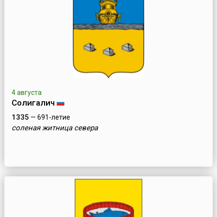
4 августа
Солигалич
1335
— 691-летие
соленая житница севера