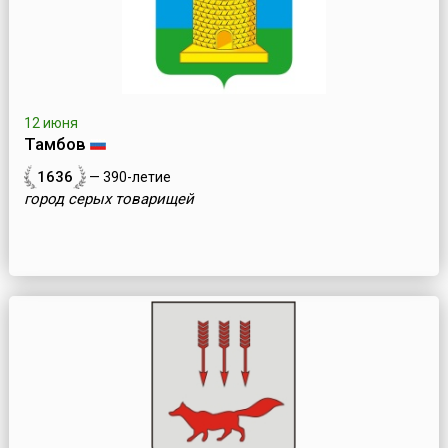
12 июня
Тамбов
1636
— 390-летие
город серых товарищей