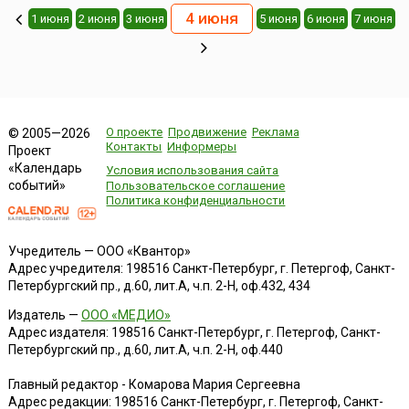
4 июня
1 июня
2 июня
3 июня
5 июня
6 июня
7 июня
О проекте
Продвижение
Реклама
© 2005—2026
Контакты
Информеры
Проект
«Календарь
Условия использования сайта
событий»
Пользовательское соглашение
Политика конфиденциальности
Учредитель — ООО «Квантор»
Адрес учредителя: 198516 Санкт-Петербург, г. Петергоф, Санкт-
Петербургский пр., д.60, лит.А, ч.п. 2-Н, оф.432, 434
Издатель —
ООО «МЕДИО»
Адрес издателя: 198516 Санкт-Петербург, г. Петергоф, Санкт-
Петербургский пр., д.60, лит.А, ч.п. 2-Н, оф.440
Главный редактор - Комарова Мария Сергеевна
Адрес редакции:
198516
Санкт-Петербург, г. Петергоф
,
Санкт-