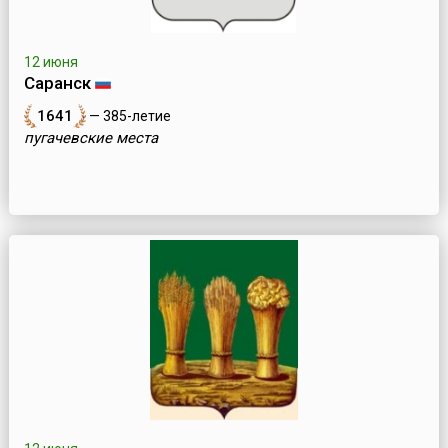
12 июня
Саранск
1641
— 385-летие
пугачевские места