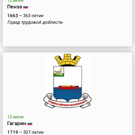
12 июня
Пенза
1663
— 363-летие
Город трудовой доблести
12 июня
Гагарин
1719
— 307-летие