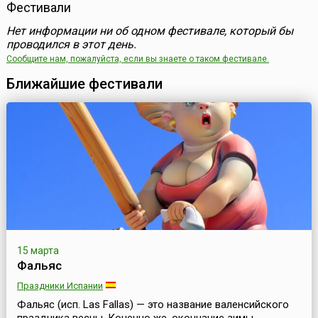
Фестивали
Нет информации ни об одном фестивале, который бы
проводился в этот день.
Сообщите нам, пожалуйста, если вы знаете о таком фестивале.
Ближайшие фестивали
15 марта
Фальяс
Праздники Испании
Фальяс (исп. Las Fallas) — это название валенсийского