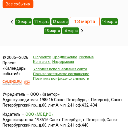
Все события
13 марта
10 марта
11 марта
12 марта
14 марта
15 марта
16 марта
О проекте
Продвижение
Реклама
© 2005—2026
Контакты
Информеры
Проект
«Календарь
Условия использования сайта
событий»
Пользовательское соглашение
Политика конфиденциальности
Учредитель — ООО «Квантор»
Адрес учредителя: 198516 Санкт-Петербург, г. Петергоф, Санкт-
Петербургский пр., д.60, лит.А, ч.п. 2-Н, оф.432, 434
Издатель —
ООО «МЕДИО»
Адрес издателя: 198516 Санкт-Петербург, г. Петергоф, Санкт-
Петербургский пр., д.60, лит.А, ч.п. 2-Н, оф.440