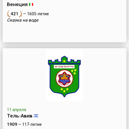
Венеция
421
— 1605-летие
Сказка на воде
11 апреля
Тель-Авив
1909
— 117-летие