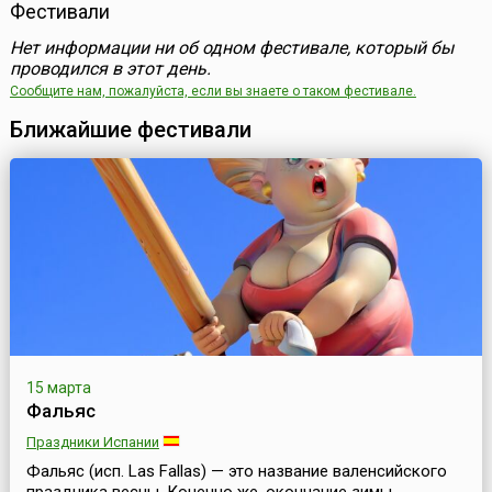
Фестивали
Нет информации ни об одном фестивале, который бы
проводился в этот день.
Сообщите нам, пожалуйста, если вы знаете о таком фестивале.
Ближайшие фестивали
15 марта
Фальяс
Праздники Испании
Фальяс (исп. Las Fallas) — это название валенсийского