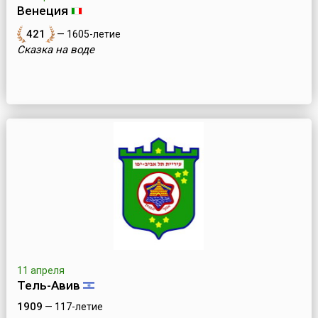
Венеция
421
— 1605-летие
Сказка на воде
11 апреля
Тель-Авив
1909
— 117-летие