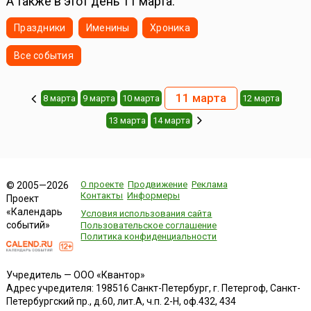
А также в этот день 11 марта:
Праздники
Именины
Хроника
Все события
11 марта
8 марта
9 марта
10 марта
12 марта
13 марта
14 марта
О проекте
Продвижение
Реклама
© 2005—2026
Контакты
Информеры
Проект
«Календарь
Условия использования сайта
событий»
Пользовательское соглашение
Политика конфиденциальности
Учредитель — ООО «Квантор»
Адрес учредителя: 198516 Санкт-Петербург, г. Петергоф, Санкт-
Петербургский пр., д.60, лит.А, ч.п. 2-Н, оф.432, 434