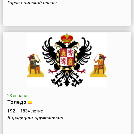
Город воинской славы
23 января
Толедо
192
— 1834-летие
В традициях оружейников