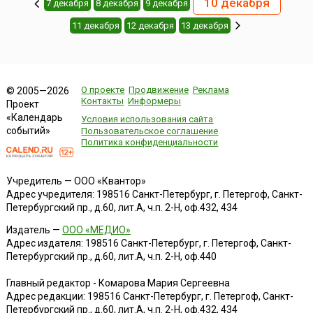
10 декабря
7 декабря
8 декабря
9 декабря
11 декабря
12 декабря
13 декабря
О проекте
Продвижение
Реклама
© 2005—2026
Контакты
Информеры
Проект
«Календарь
Условия использования сайта
событий»
Пользовательское соглашение
Политика конфиденциальности
Учредитель — ООО «Квантор»
Адрес учредителя: 198516 Санкт-Петербург, г. Петергоф, Санкт-
Петербургский пр., д.60, лит.А, ч.п. 2-Н, оф.432, 434
Издатель —
ООО «МЕДИО»
Адрес издателя: 198516 Санкт-Петербург, г. Петергоф, Санкт-
Петербургский пр., д.60, лит.А, ч.п. 2-Н, оф.440
Главный редактор - Комарова Мария Сергеевна
Адрес редакции:
198516
Санкт-Петербург, г. Петергоф
,
Санкт-
Петербургский пр., д.60, лит.А, ч.п. 2-Н, оф.432, 434