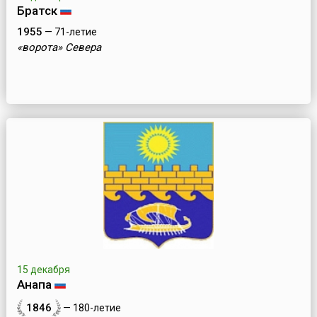
Братск
1955
— 71-летие
«ворота» Севера
15 декабря
Анапа
1846
— 180-летие