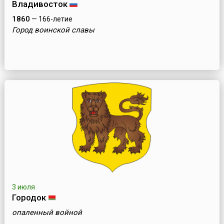
Владивосток
1860
— 166-летие
Город воинской славы
3 июля
Городок
опаленный войной