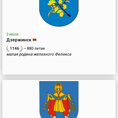
3 июля
Дзержинск
1146
— 880-летие
малая родина железного Феликса