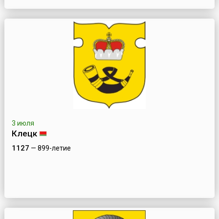
3 июля
Клецк
1127
— 899-летие