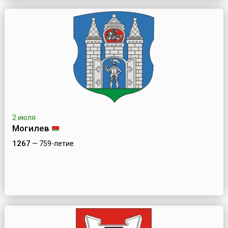
2 июля
Могилев
1267
— 759-летие