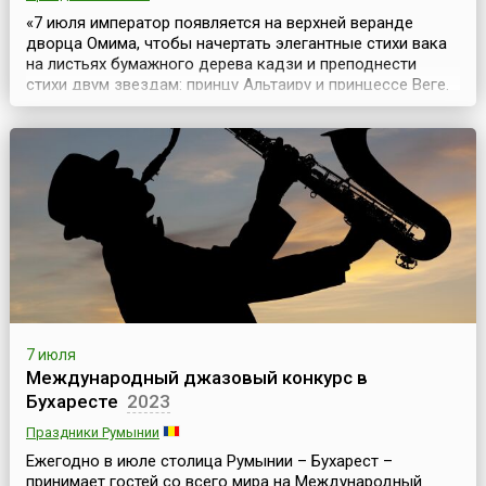
«7 июля император появляется на верхней веранде
дворца Омима, чтобы начертать элегантные стихи вака
на листьях бумажного дерева кадзи и преподнести
стихи двум звездам: принцу Альтаиру и принцессе Веге.
Согласно легенде влюбленные звезды могли
встретиться, перейдя Млечный Путь, только раз в году
— в эту июльскую ночь.Для церемонии «Звездного
фестиваля» перед императором на специальной
церемониа...
7 июля
Международный джазовый конкурс в
Бухаресте
2023
Праздники Румынии
Ежегодно в июле столица Румынии – Бухарест –
принимает гостей со всего мира на Международный