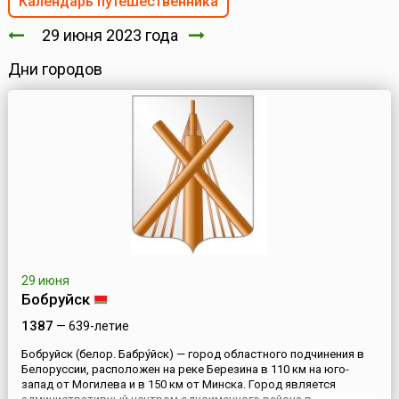
Календарь путешественника
29 июня 2023 года
Дни городов
29 июня
Бобруйск
1387
— 639-летие
Бобруйск (белор. Бабру́йск) — город областного подчинения в
Белоруссии, расположен на реке Березина в 110 км на юго-
запад от Могилева и в 150 км от Минска. Город является