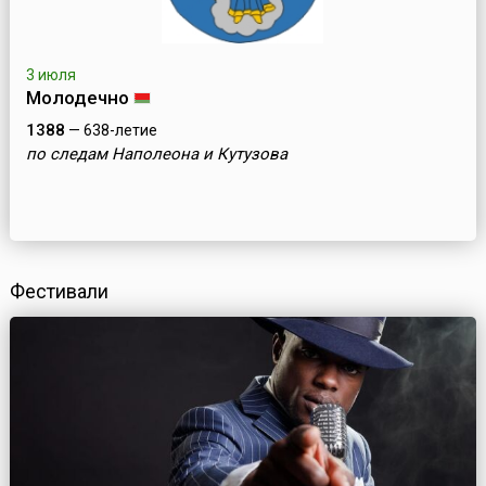
3 июля
Молодечно
1388
— 638-летие
по следам Наполеона и Кутузова
Фестивали