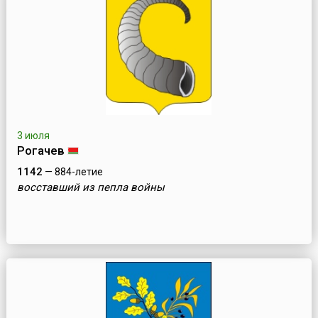
3 июля
Рогачев
1142
— 884-летие
восставший из пепла войны