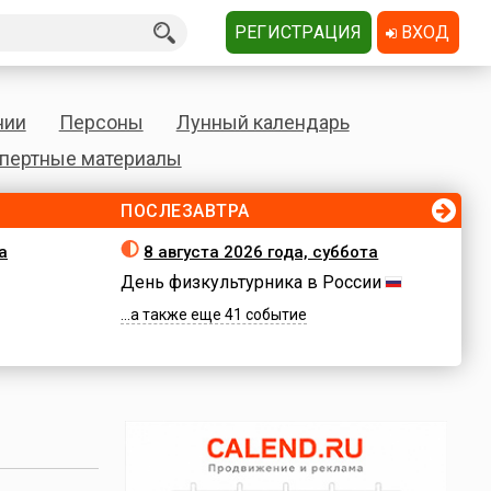
РЕГИСТРАЦИЯ
ВХОД
нии
Персоны
Лунный календарь
пертные материалы
ПОСЛЕЗАВТРА
а
8 августа 2026 года, суббота
День физкультурника в России
...а также еще 41 событие