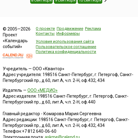
8 сентября
9 сентября
10 сентября
О проекте
Продвижение
Реклама
© 2005—2026
Контакты
Информеры
Проект
«Календарь
Условия использования сайта
событий»
Пользовательское соглашение
Политика конфиденциальности
Учредитель — ООО «Квантор»
Адрес учредителя: 198516 Санкт-Петербург, г. Петергоф, Санкт-
Петербургский пр., д.60, лит.А, ч.п. 2-Н, оф.432, 434
Издатель —
ООО «МЕДИО»
Адрес издателя: 198516 Санкт-Петербург, г. Петергоф, Санкт-
Петербургский пр., д.60, лит.А, ч.п. 2-Н, оф.440
Главный редактор - Комарова Мария Сергеевна
Адрес редакции:
198516
Санкт-Петербург, г. Петергоф
,
Санкт-
Петербургский пр., д.60, лит.А, ч.п. 2-Н, оф.432, 434
Телефон:
+7 812 640-06-60
Электронная почта:
askme@calend.ru