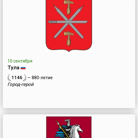
10 сентября
Тула
1146
— 880-летие
Город-герой