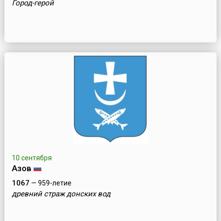
Город-герой
10 сентября
Азов
1067
— 959-летие
древний страж донских вод