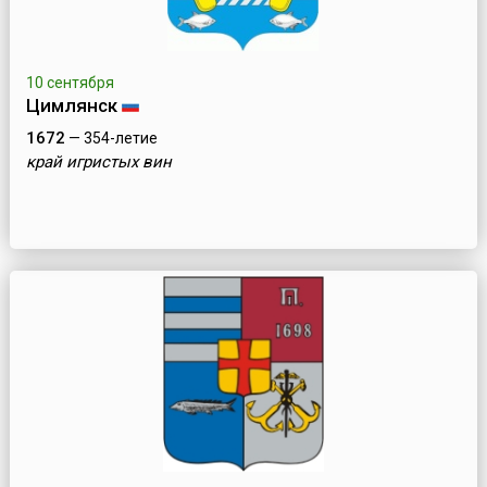
10 сентября
Цимлянск
1672
— 354-летие
край игристых вин