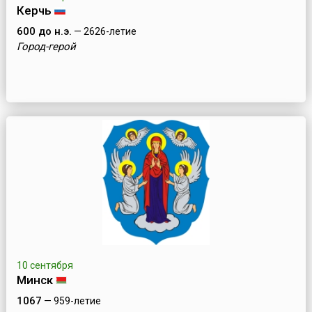
Керчь
600 до н.э.
— 2626-летие
Город-герой
10 сентября
Минск
1067
— 959-летие