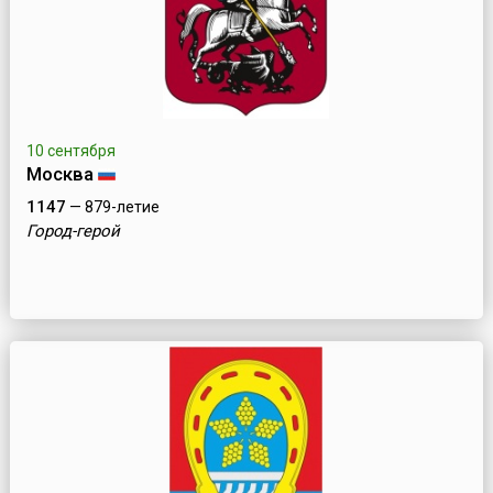
10 сентября
Москва
1147
— 879-летие
Город-герой