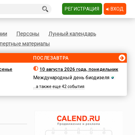
РЕГИСТРАЦИЯ
ВХОД
нии
Персоны
Лунный календарь
пертные материалы
ПОСЛЕЗАВТРА
есенье
10 августа 2026 года, понедельник
Международный день биодизеля
...а также еще 42 события