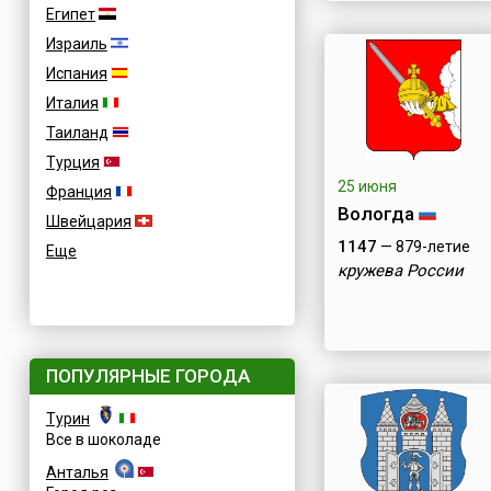
Египет
Израиль
Испания
Италия
Таиланд
Турция
25 июня
Франция
Вологда
Швейцария
1147
— 879-летие
Еще
кружева России
ПОПУЛЯРНЫЕ ГОРОДА
Турин
Все в шоколаде
Анталья