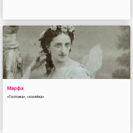
Марфа
«Госпожа», «хозяйка»