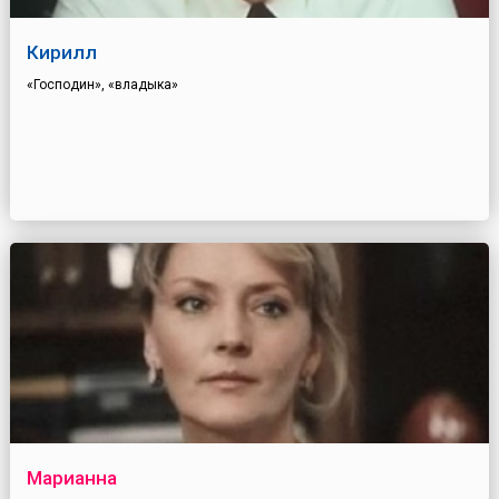
Кирилл
«Господин», «владыка»
Марианна