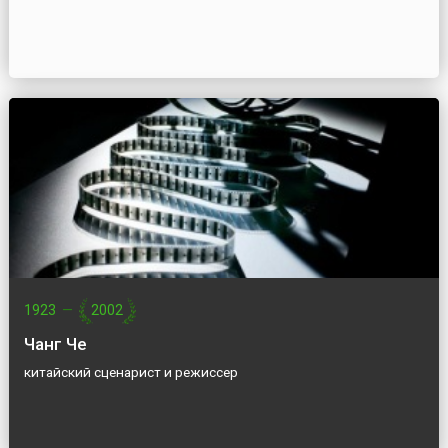
1923
—
2002
Чанг Че
китайский сценарист и режиссер