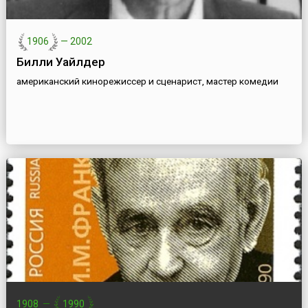
1906
—
2002
Билли Уайлдер
американский кинорежиссер и сценарист, мастер комедии
1908
—
1990