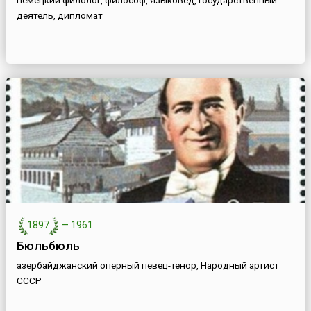
немецкий филолог, философ, языковед, государственный
деятель, дипломат
1897
—
1961
Бюльбюль
азербайджанский оперный певец-тенор, Народный артист
СССР