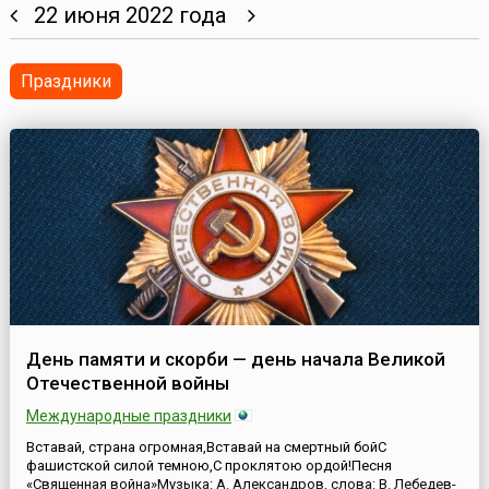
22 июня 2022 года
Праздники
День памяти и скорби — день начала Великой
Отечественной войны
Международные праздники
Вставай, страна огромная,Вставай на смертный бойС
фашистской силой темною,С проклятою ордой!Песня
«Священная война»Музыка: А. Александров, слова: В. Лебедев-