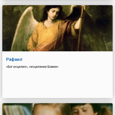
Рафаил
«Бог исцелил», «исцеление Божие»