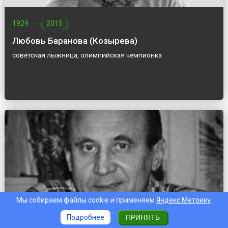
1929
—
2015
Любовь Баранова (Козырева)
советская лыжница, олимпийская чемпионка
Мы собираем файлы cookie и применяем
Яндекс.Метрику
.
Подробнее
ПРИНЯТЬ
1931
—
1995