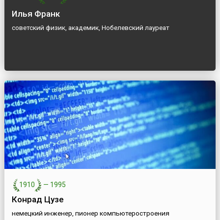
Илья Франк
советский физик, академик, Нобелевский лауреат
1910
—
1995
Конрад Цузе
немецкий инженер, пионер компьютеростроения