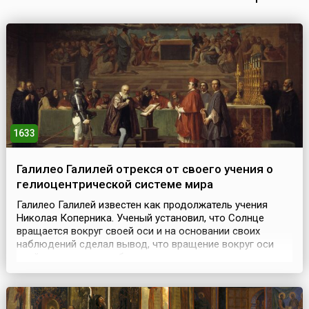
1633
Галилео Галилей отрекся от своего учения о
гелиоцентрической системе мира
Галилео Галилей известен как продолжатель учения
Николая Коперника. Ученый установил, что Солнце
вращается вокруг своей оси и на основании своих
наблюдений сделал вывод, что вращение вокруг оси
свойственно всем небесным телам и о том, что
гелиоцентрическая система мира, предложенная
Коперником, является единственно верной.Однако в
1616 году комиссия авторитетных итальянских