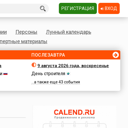
РЕГИСТРАЦИЯ
ВХОД
нии
Персоны
Лунный календарь
пертные материалы
ПОСЛЕЗАВТРА
а
9 августа 2026 года, воскресенье
и
День строителя
...а также еще 43 события