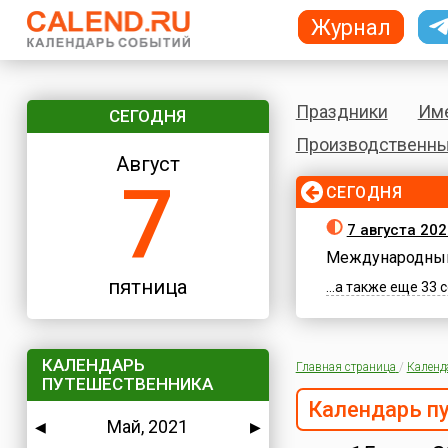
Журнал
Праздники
Им
СЕГОДНЯ
Производственны
Август
7
СЕГОДНЯ
7 августа 202
Международный
пятница
...а также еще 33
КАЛЕНДАРЬ
Главная страница
/
Календ
ПУТЕШЕСТВЕННИКА
Календарь п
Май, 2021
◀
▶