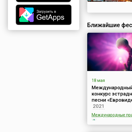
Ближайшие фес
18 мая
Международны
конкурс эстрад
песни «Евровид
2021
Международные пр
Ежегодный Конкурс