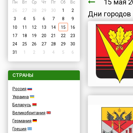
15 мая 2
Пн
Вт
Ср
Чт
Пт
Сб
Вс
26
27
28
29
30
1
2
Дни городов
3
4
5
6
7
8
9
10
11
12
13
14
15
16
17
18
19
20
21
22
23
24
25
26
27
28
29
30
31
1
2
3
4
5
6
СТРАНЫ
Россия
Украина
Беларусь
Великобритания
Германия
Греция