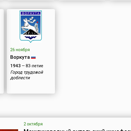
26 ноября
Воркута
1943
— 83-летие
Город трудовой
доблести
2 октября