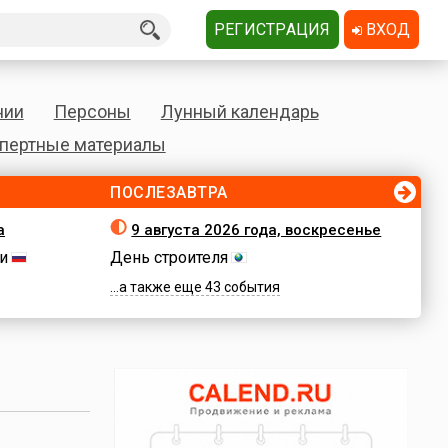
РЕГИСТРАЦИЯ
ВХОД
нии
Персоны
Лунный календарь
пертные материалы
ПОСЛЕЗАВТРА
а
9 августа 2026 года, воскресенье
и
День строителя
...а также еще 43 события