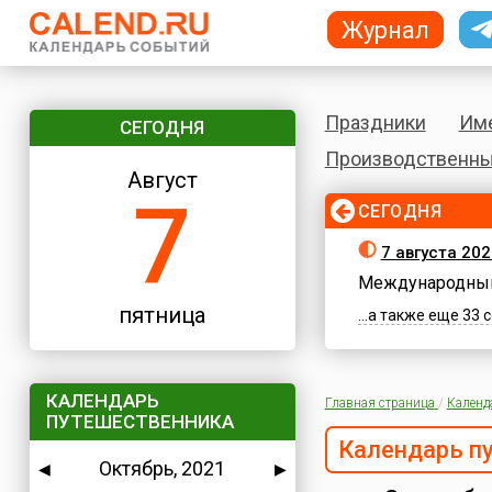
Журнал
Праздники
Им
СЕГОДНЯ
Производственны
Август
7
СЕГОДНЯ
7 августа 202
Международный
пятница
...а также еще 33
КАЛЕНДАРЬ
Главная страница
/
Календ
ПУТЕШЕСТВЕННИКА
Календарь п
Октябрь, 2021
◀
▶