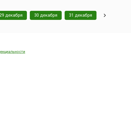
29 декабря
30 декабря
31 декабря
енциальности