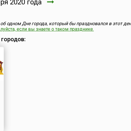
ря 2020 года
об одном Дне города, который бы праздновался в этот ден
уйста, если вы знаете о таком празднике.
 городов: