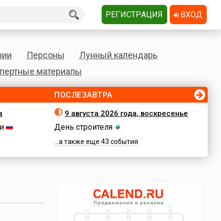
РЕГИСТРАЦИЯ
ВХОД
нии
Персоны
Лунный календарь
пертные материалы
ПОСЛЕЗАВТРА
а
9 августа 2026 года, воскресенье
и
День строителя
...а также еще 43 события