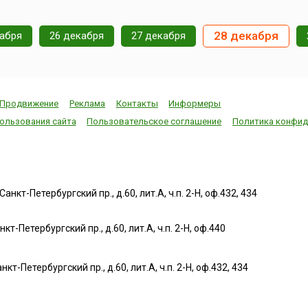
овов
28 декабря
кабря
26 декабря
27 декабря
но в
 января
Продвижение
Реклама
Контакты
Информеры
ользования сайта
Пользовательское соглашение
Политика конфид
нкт-Петербургский пр., д.60, лит.А, ч.п. 2-Н, оф.432, 434
т-Петербургский пр., д.60, лит.А, ч.п. 2-Н, оф.440
нкт-Петербургский пр., д.60, лит.А, ч.п. 2-Н, оф.432, 434