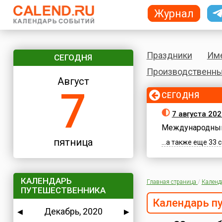
Журнал
Праздники
Им
СЕГОДНЯ
Производственны
Август
7
СЕГОДНЯ
7 августа 202
Международный
пятница
...а также еще 33
КАЛЕНДАРЬ
Главная страница
/
Календ
ПУТЕШЕСТВЕННИКА
Календарь п
Декабрь, 2020
◀
▶