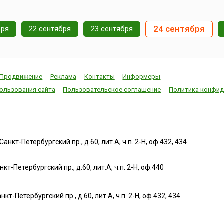
24 сентября
бря
22 сентября
23 сентября
Продвижение
Реклама
Контакты
Информеры
ользования сайта
Пользовательское соглашение
Политика конфид
нкт-Петербургский пр., д.60, лит.А, ч.п. 2-Н, оф.432, 434
т-Петербургский пр., д.60, лит.А, ч.п. 2-Н, оф.440
нкт-Петербургский пр., д.60, лит.А, ч.п. 2-Н, оф.432, 434