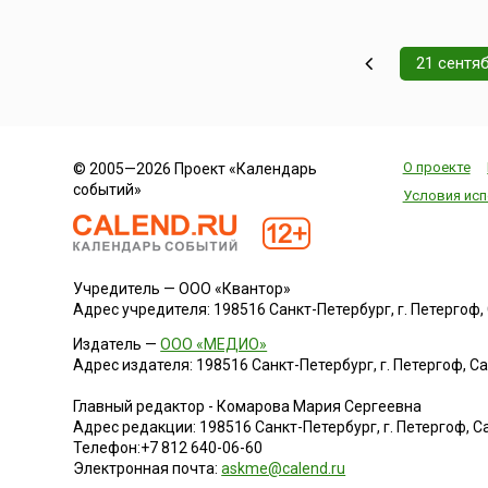
21 сентя
О проекте
© 2005—2026 Проект «Календарь
событий»
Условия исп
Учредитель — ООО «Квантор»
Адрес учредителя: 198516 Санкт-Петербург, г. Петергоф, Са
Издатель —
ООО «МЕДИО»
Адрес издателя: 198516 Санкт-Петербург, г. Петергоф, Санк
Главный редактор - Комарова Мария Сергеевна
Адрес редакции:
198516
Санкт-Петербург, г. Петергоф
,
Са
Телефон:
+7 812 640-06-60
Электронная почта:
askme@calend.ru