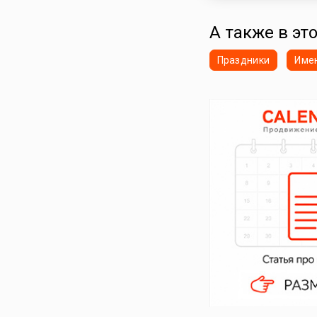
А также в это
Праздники
Име