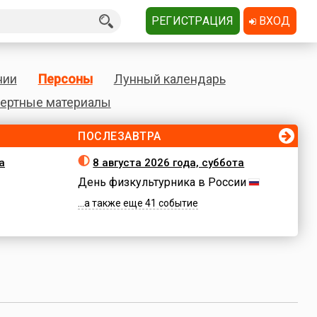
РЕГИСТРАЦИЯ
ВХОД
нии
Персоны
Лунный календарь
ертные материалы
ПОСЛЕЗАВТРА
а
8 августа 2026 года, суббота
День физкультурника в России
...а также еще 41 событие