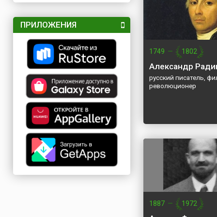
ПРИЛОЖЕНИЯ
1749
—
1802
Александр Рад
русский писатель, фи
революционер
1887
—
1972